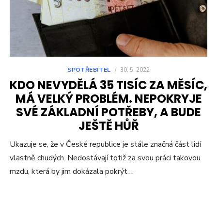
SPOTŘEBITEL
/
30. 5. 2022
KDO NEVYDĚLÁ 35 TISÍC ZA MĚSÍC,
MÁ VELKÝ PROBLÉM. NEPOKRYJE
SVÉ ZÁKLADNÍ POTŘEBY, A BUDE
JEŠTĚ HŮŘ
Ukazuje se, že v České republice je stále značná část lidí
vlastně chudých. Nedostávají totiž za svou práci takovou
mzdu, která by jim dokázala pokrýt…