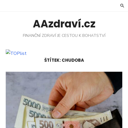
Skip
to
content
AAzdraví.cz
FINANČNÍ ZDRAVÍ JE CESTOU K BOHATSTVÍ
ŠTÍTEK:
CHUDOBA