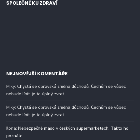
SPOLEČNĚ KU ZDRAVÍ
NEJNOVĚJŠÍ KOMENTÁŘE
Miky
:
Chystá se obrovská změna důchodů. Čechům se vůbec
nebude líbit, je to úplný zvrat
Miky
:
Chystá se obrovská změna důchodů. Čechům se vůbec
nebude líbit, je to úplný zvrat
Ilona
:
Nebezpečné maso v českých supermarketech. Takto ho
poznáte