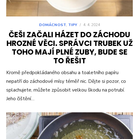
DOMÁCNOST
,
TIPY
/
4. 4. 2024
ČEŠI ZAČALI HÁZET DO ZÁCHODU
HROZNÉ VĚCI. SPRÁVCI TRUBEK UŽ
TOHO MAJÍ PLNÉ ZUBY, BUDE SE
TO ŘEŠIT
Kromě předpokládaného obsahu a toaletního papíru
nepatří do záchodové mísy téměř nic. Dějte si pozor, co
splachujete, můžete způsobit velkou škodu na potrubí.
Jeho čištění…