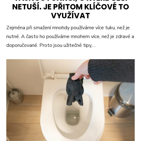
NETUŠÍ. JE PŘITOM KLÍČOVÉ TO
VYUŽÍVAT
Zejména při smažení mnohdy používáme více tuku, než je
nutné. A často ho používáme mnohem více, než je zdravé a
doporučované. Proto jsou užitečné tipy,…