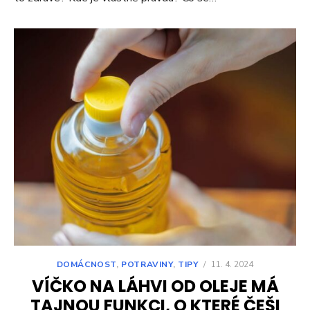
DOMÁCNOST
,
POTRAVINY
,
TIPY
/
11. 4. 2024
VÍČKO NA LÁHVI OD OLEJE MÁ
TAJNOU FUNKCI, O KTERÉ ČEŠI