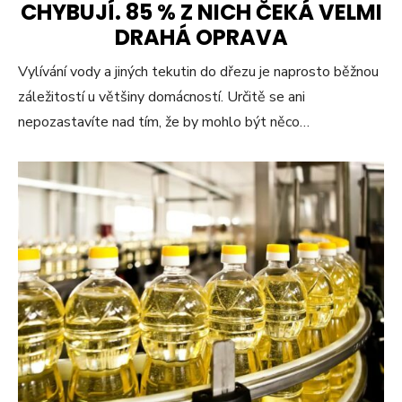
CHYBUJÍ. 85 % Z NICH ČEKÁ VELMI
DRAHÁ OPRAVA
Vylívání vody a jiných tekutin do dřezu je naprosto běžnou
záležitostí u většiny domácností. Určitě se ani
nepozastavíte nad tím, že by mohlo být něco…