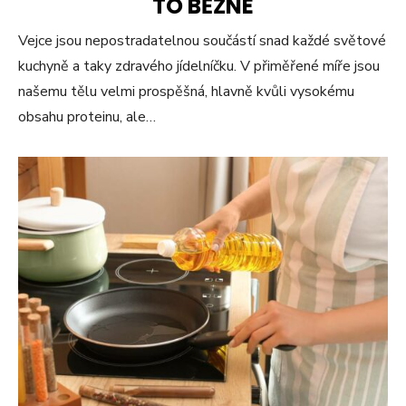
TO BĚŽNÉ
Vejce jsou nepostradatelnou součástí snad každé světové
kuchyně a taky zdravého jídelníčku. V přiměřené míře jsou
našemu tělu velmi prospěšná, hlavně kvůli vysokému
obsahu proteinu, ale…