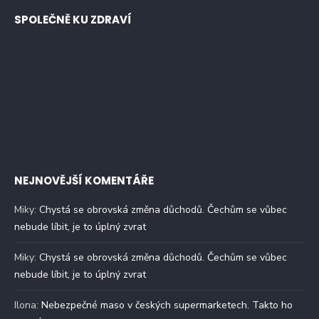
SPOLEČNĚ KU ZDRAVÍ
NEJNOVĚJŠÍ KOMENTÁŘE
Miky
:
Chystá se obrovská změna důchodů. Čechům se vůbec
nebude líbit, je to úplný zvrat
Miky
:
Chystá se obrovská změna důchodů. Čechům se vůbec
nebude líbit, je to úplný zvrat
Ilona
:
Nebezpečné maso v českých supermarketech. Takto ho