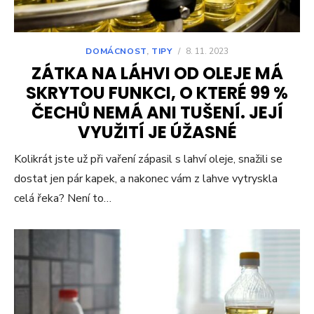
DOMÁCNOST
,
TIPY
/
8. 11. 2023
ZÁTKA NA LÁHVI OD OLEJE MÁ
SKRYTOU FUNKCI, O KTERÉ 99 %
ČECHŮ NEMÁ ANI TUŠENÍ. JEJÍ
VYUŽITÍ JE ÚŽASNÉ
Kolikrát jste už při vaření zápasil s lahví oleje, snažili se
dostat jen pár kapek, a nakonec vám z lahve vytryskla
celá řeka? Není to…