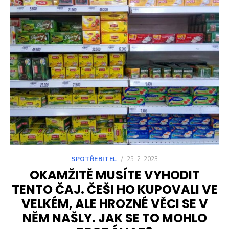
SPOTŘEBITEL
/
25. 2. 2023
OKAMŽITĚ MUSÍTE VYHODIT
TENTO ČAJ. ČEŠI HO KUPOVALI VE
VELKÉM, ALE HROZNÉ VĚCI SE V
NĚM NAŠLY. JAK SE TO MOHLO