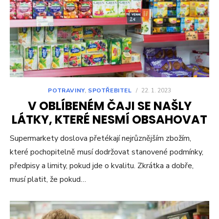
POTRAVINY
,
SPOTŘEBITEL
/
22. 1. 2023
V OBLÍBENÉM ČAJI SE NAŠLY
LÁTKY, KTERÉ NESMÍ OBSAHOVAT
Supermarkety doslova přetékají nejrůznějším zbožím,
které pochopitelně musí dodržovat stanovené podmínky,
předpisy a limity, pokud jde o kvalitu. Zkrátka a dobře,
musí platit, že pokud…