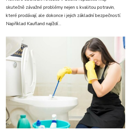
skutečně závažné problémy nejen s kvalitou potravin,
které prodávají, ale dokonce i jejich základní bezpečností.
Například Kaufland najíždí…