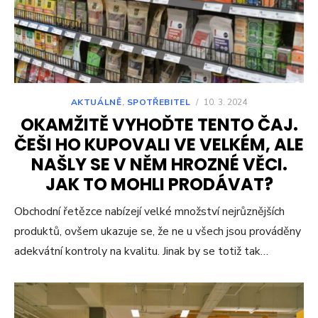
AKTUÁLNĚ
,
SPOTŘEBITEL
/
10. 3. 2024
OKAMŽITĚ VYHOĎTE TENTO ČAJ.
ČEŠI HO KUPOVALI VE VELKÉM, ALE
NAŠLY SE V NĚM HROZNÉ VĚCI.
JAK TO MOHLI PRODÁVAT?
Obchodní řetězce nabízejí velké množství nejrůznějších
produktů, ovšem ukazuje se, že ne u všech jsou prováděny
adekvátní kontroly na kvalitu. Jinak by se totiž tak…