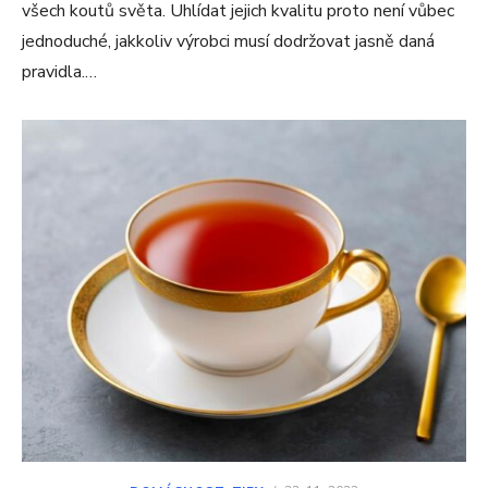
všech koutů světa. Uhlídat jejich kvalitu proto není vůbec
jednoduché, jakkoliv výrobci musí dodržovat jasně daná
pravidla.…