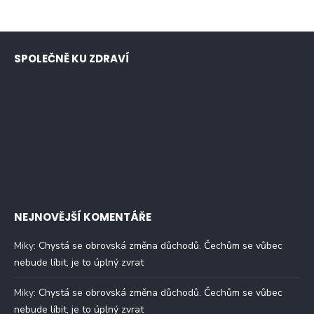
SPOLEČNĚ KU ZDRAVÍ
NEJNOVĚJŠÍ KOMENTÁŘE
Miky
:
Chystá se obrovská změna důchodů. Čechům se vůbec
nebude líbit, je to úplný zvrat
Miky
:
Chystá se obrovská změna důchodů. Čechům se vůbec
nebude líbit, je to úplný zvrat