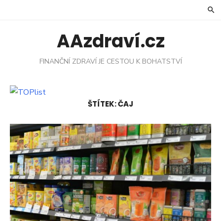
Skip
to
content
AAzdraví.cz
FINANČNÍ ZDRAVÍ JE CESTOU K BOHATSTVÍ
ŠTÍTEK:
ČAJ