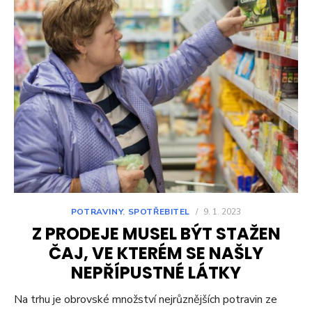
POTRAVINY
,
SPOTŘEBITEL
/
9. 1. 2023
Z PRODEJE MUSEL BÝT STAŽEN
ČAJ, VE KTERÉM SE NAŠLY
NEPŘÍPUSTNÉ LÁTKY
Na trhu je obrovské množství nejrůznějších potravin ze