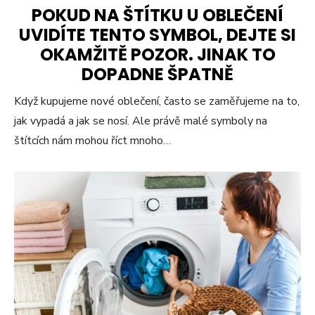
POKUD NA ŠTÍTKU U OBLEČENÍ
UVIDÍTE TENTO SYMBOL, DEJTE SI
OKAMŽITĚ POZOR. JINAK TO
DOPADNE ŠPATNĚ
Když kupujeme nové oblečení, často se zaměřujeme na to,
jak vypadá a jak se nosí. Ale právě malé symboly na
štítcích nám mohou říct mnoho…