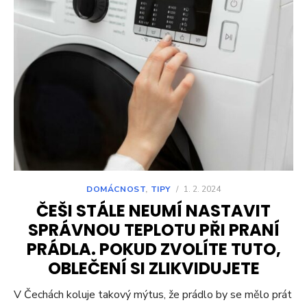
DOMÁCNOST
,
TIPY
/
1. 2. 2024
ČEŠI STÁLE NEUMÍ NASTAVIT
SPRÁVNOU TEPLOTU PŘI PRANÍ
PRÁDLA. POKUD ZVOLÍTE TUTO,
OBLEČENÍ SI ZLIKVIDUJETE
V Čechách koluje takový mýtus, že prádlo by se mělo prát