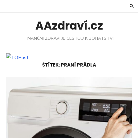
Skip
to
content
AAzdraví.cz
FINANČNÍ ZDRAVÍ JE CESTOU K BOHATSTVÍ
ŠTÍTEK:
PRANÍ PRÁDLA