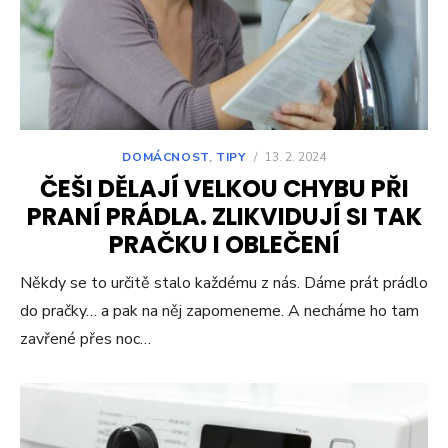
DOMÁCNOST
,
TIPY
/
13. 2. 2024
ČEŠI DĚLAJÍ VELKOU CHYBU PŘI
PRANÍ PRÁDLA. ZLIKVIDUJÍ SI TAK
PRAČKU I OBLEČENÍ
Někdy se to určitě stalo každému z nás. Dáme prát prádlo
do pračky… a pak na něj zapomeneme. A necháme ho tam
zavřené přes noc…