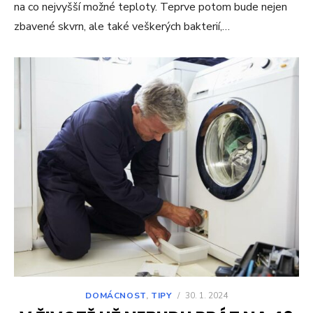
na co nejvyšší možné teploty. Teprve potom bude nejen
zbavené skvrn, ale také veškerých bakterií,…
DOMÁCNOST
,
TIPY
/
30. 1. 2024