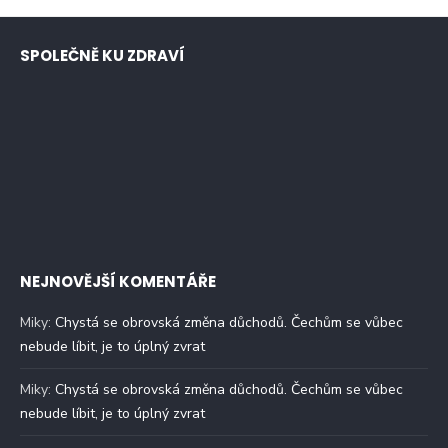
SPOLEČNĚ KU ZDRAVÍ
NEJNOVĚJŠÍ KOMENTÁŘE
Miky
:
Chystá se obrovská změna důchodů. Čechům se vůbec
nebude líbit, je to úplný zvrat
Miky
:
Chystá se obrovská změna důchodů. Čechům se vůbec
nebude líbit, je to úplný zvrat