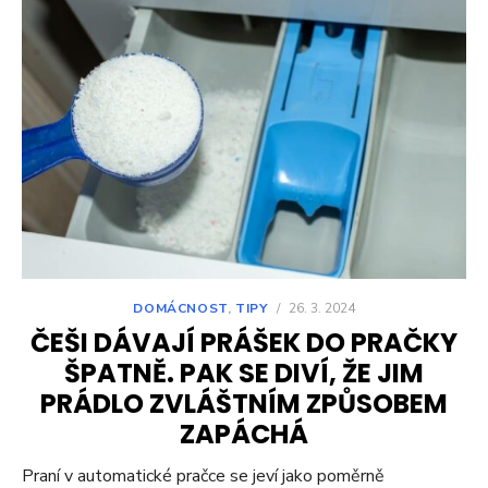
DOMÁCNOST
,
TIPY
/
26. 3. 2024
ČEŠI DÁVAJÍ PRÁŠEK DO PRAČKY
ŠPATNĚ. PAK SE DIVÍ, ŽE JIM
PRÁDLO ZVLÁŠTNÍM ZPŮSOBEM
ZAPÁCHÁ
Praní v automatické pračce se jeví jako poměrně