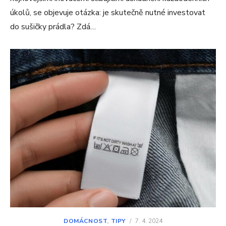
úkolů, se objevuje otázka: je skutečně nutné investovat
do sušičky prádla? Zdá…
DOMÁCNOST
,
TIPY
/
7. 4. 2024