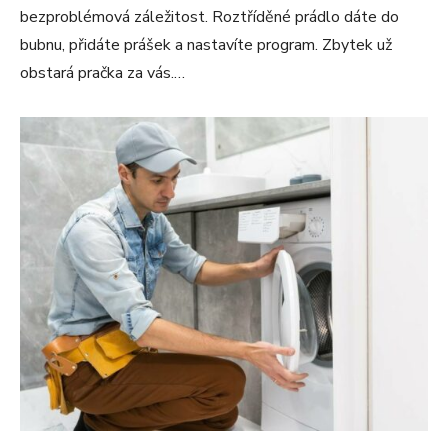
bezproblémová záležitost. Roztříděné prádlo dáte do
bubnu, přidáte prášek a nastavíte program. Zbytek už
obstará pračka za vás.…