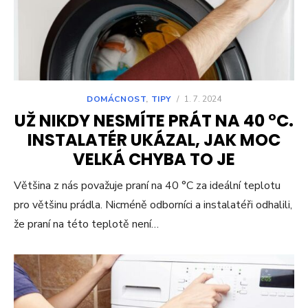
DOMÁCNOST
,
TIPY
/
1. 7. 2024
UŽ NIKDY NESMÍTE PRÁT NA 40 °C.
INSTALATÉR UKÁZAL, JAK MOC
VELKÁ CHYBA TO JE
Většina z nás považuje praní na 40 °C za ideální teplotu
pro většinu prádla. Nicméně odborníci a instalatéři odhalili,
že praní na této teplotě není…