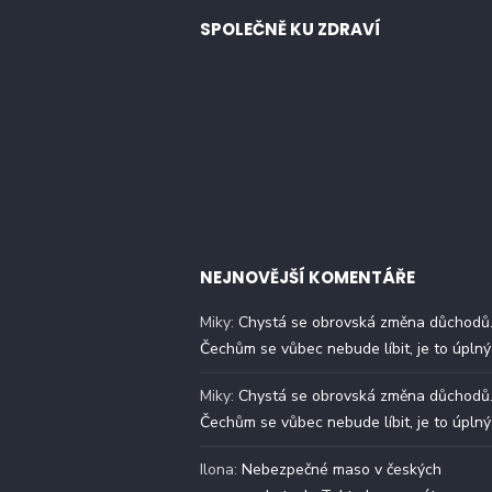
SPOLEČNĚ KU ZDRAVÍ
NEJNOVĚJŠÍ KOMENTÁŘE
Miky
:
Chystá se obrovská změna důchodů
Čechům se vůbec nebude líbit, je to úplný
Miky
:
Chystá se obrovská změna důchodů
Čechům se vůbec nebude líbit, je to úplný
Ilona
:
Nebezpečné maso v českých