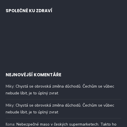
SPOLEČNĚ KU ZDRAVÍ
NEJNOVĚJŠÍ KOMENTÁŘE
Miky
:
Chystá se obrovská změna důchodů. Čechům se vůbec
nebude líbit, je to úplný zvrat
Miky
:
Chystá se obrovská změna důchodů. Čechům se vůbec
nebude líbit, je to úplný zvrat
Ilona
:
Nebezpečné maso v českých supermarketech. Takto ho