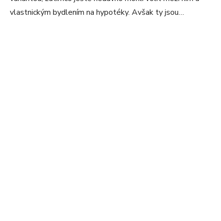
vlastnickým bydlením na hypotéky. Avšak ty jsou…