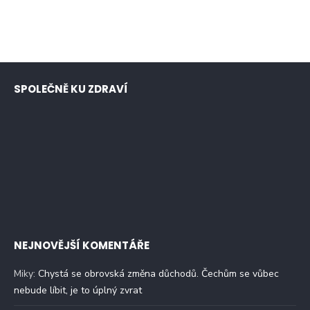
SPOLEČNĚ KU ZDRAVÍ
NEJNOVĚJŠÍ KOMENTÁŘE
Miky
:
Chystá se obrovská změna důchodů. Čechům se vůbec
nebude líbit, je to úplný zvrat