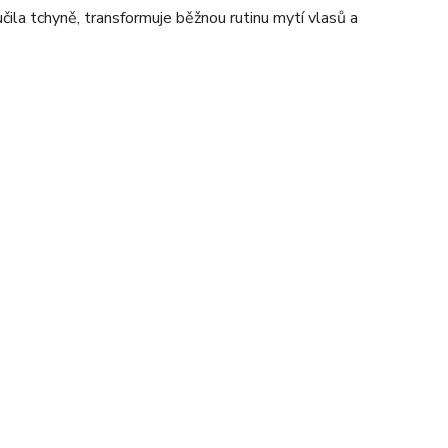
čila tchyně, transformuje běžnou rutinu mytí vlasů a