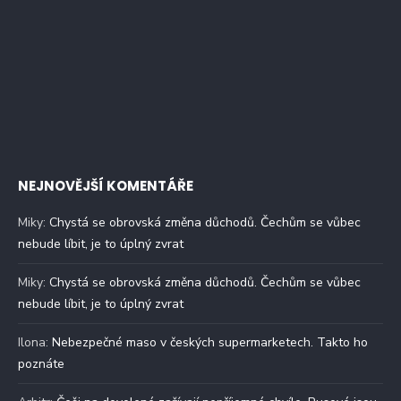
NEJNOVĚJŠÍ KOMENTÁŘE
Miky
:
Chystá se obrovská změna důchodů. Čechům se vůbec
nebude líbit, je to úplný zvrat
Miky
:
Chystá se obrovská změna důchodů. Čechům se vůbec
nebude líbit, je to úplný zvrat
Ilona
:
Nebezpečné maso v českých supermarketech. Takto ho
poznáte