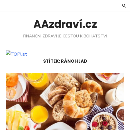
Skip
to
content
AAzdraví.cz
FINANČNÍ ZDRAVÍ JE CESTOU K BOHATSTVÍ
ŠTÍTEK:
RÁNO HLAD