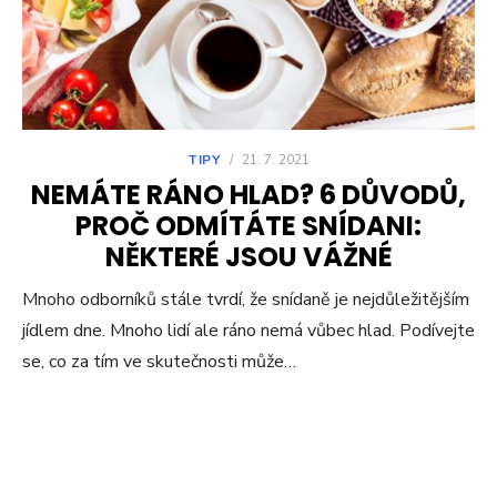
TIPY
/
21. 7. 2021
NEMÁTE RÁNO HLAD? 6 DŮVODŮ,
PROČ ODMÍTÁTE SNÍDANI:
NĚKTERÉ JSOU VÁŽNÉ
Mnoho odborníků stále tvrdí, že snídaně je nejdůležitějším
jídlem dne. Mnoho lidí ale ráno nemá vůbec hlad. Podívejte
se, co za tím ve skutečnosti může…