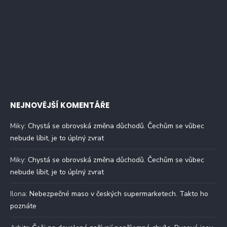
NEJNOVĚJŠÍ KOMENTÁŘE
Miky
:
Chystá se obrovská změna důchodů. Čechům se vůbec
nebude líbit, je to úplný zvrat
Miky
:
Chystá se obrovská změna důchodů. Čechům se vůbec
nebude líbit, je to úplný zvrat
Ilona
:
Nebezpečné maso v českých supermarketech. Takto ho
poznáte