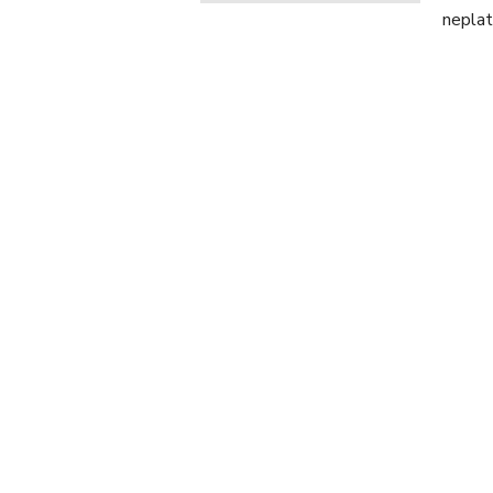
neplat