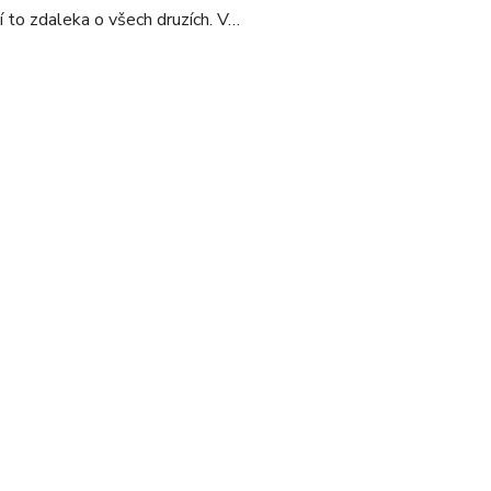
í to zdaleka o všech druzích. V…