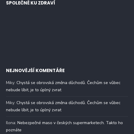
SPOLEČNĚ KU ZDRAVÍ
NEJNOVĚJŠÍ KOMENTÁŘE
Miky
:
Chystá se obrovská změna důchodů. Čechům se vůbec
nebude líbit, je to úplný zvrat
Miky
:
Chystá se obrovská změna důchodů. Čechům se vůbec
nebude líbit, je to úplný zvrat
Ilona
:
Nebezpečné maso v českých supermarketech. Takto ho
poznáte