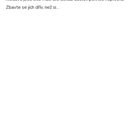
Zbavte se jich dřív, než si…