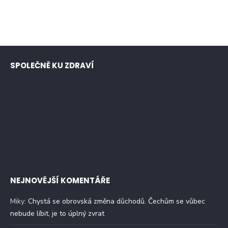
SPOLEČNĚ KU ZDRAVÍ
NEJNOVĚJŠÍ KOMENTÁŘE
Miky
:
Chystá se obrovská změna důchodů. Čechům se vůbec
nebude líbit, je to úplný zvrat