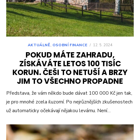
AKTUÁLNĚ
,
OSOBNÍ FINANCE
/
12. 5. 2024
POKUD MÁTE ZAHRADU,
ZÍSKÁVÁTE LETOS 100 TISÍC
KORUN. ČEŠI TO NETUŠÍ A BRZY
JIM TO VŠECHNO PROPADNE
Představa, že vám někdo bude dávat 100 000 Kč jen tak,
je pro mnohé zcela iluzorní. Po nejrůznějších zkušenostech
už automaticky očekávají nějakou levárnu. Není…