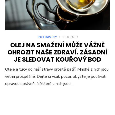
POTRAVINY
/
3. 10. 2019
OLEJ NA SMAŽENÍ MŮŽE VÁŽNĚ
OHROZIT NAŠE ZDRAVÍ. ZÁSADNÍ
JE SLEDOVAT KOUŘOVÝ BOD
Oleje a tuky do naší stravy prostě patří. Mnohé z nich jsou
velmi prospěšné. Dejte si však pozor, abyste je používali
opravdu správně. Některé z nich jsou…