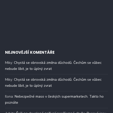
NEJNOVĚJŠÍ KOMENTÁŘE
Miky
:
Chystá se obrovská změna důchodů. Čechům se vůbec
nebude líbit, je to úplný zvrat
Miky
:
Chystá se obrovská změna důchodů. Čechům se vůbec
nebude líbit, je to úplný zvrat
Ilona
:
Nebezpečné maso v českých supermarketech. Takto ho
poznáte