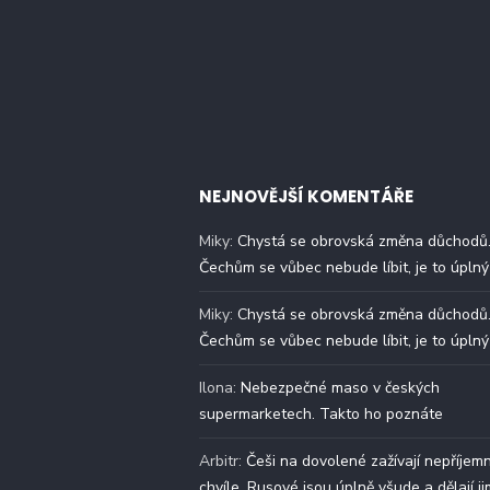
NEJNOVĚJŠÍ KOMENTÁŘE
Miky
:
Chystá se obrovská změna důchodů
Čechům se vůbec nebude líbit, je to úplný
Miky
:
Chystá se obrovská změna důchodů
Čechům se vůbec nebude líbit, je to úplný
Ilona
:
Nebezpečné maso v českých
supermarketech. Takto ho poznáte
Arbitr
:
Češi na dovolené zažívají nepříjem
chvíle. Rusové jsou úplně všude a dělají ji