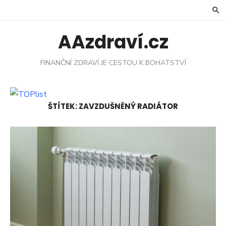
Skip
to
content
AAzdraví.cz
FINANČNÍ ZDRAVÍ JE CESTOU K BOHATSTVÍ
ŠTÍTEK:
ZAVZDUŠNĚNÝ RADIÁTOR