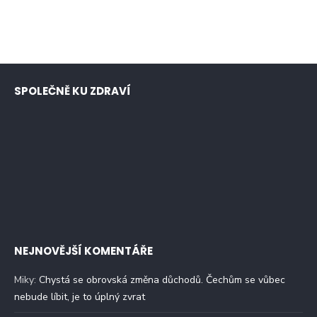
SPOLEČNĚ KU ZDRAVÍ
NEJNOVĚJŠÍ KOMENTÁŘE
Miky
:
Chystá se obrovská změna důchodů. Čechům se vůbec
nebude líbit, je to úplný zvrat