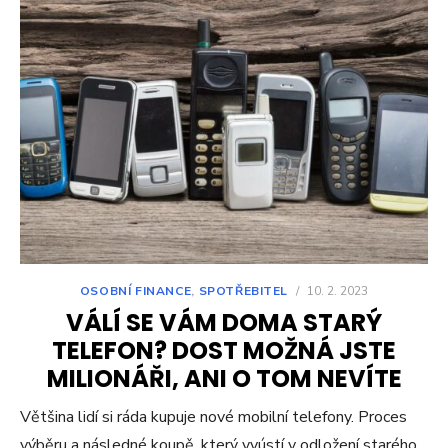
OSOBNÍ FINANCE
,
SPOTŘEBITEL
/
10. 2. 2023
VÁLÍ SE VÁM DOMA STARÝ
TELEFON? DOST MOŽNÁ JSTE
MILIONÁŘI, ANI O TOM NEVÍTE
Většina lidí si ráda kupuje nové mobilní telefony. Proces
výběru a následné koupě, který vyústí v odložení starého