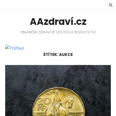
Skip
to
content
AAzdraví.cz
FINANČNÍ ZDRAVÍ JE CESTOU K BOHATSTVÍ
ŠTÍTEK:
AUKCE