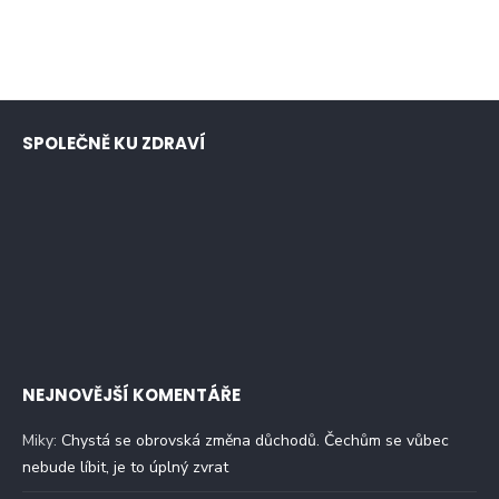
SPOLEČNĚ KU ZDRAVÍ
NEJNOVĚJŠÍ KOMENTÁŘE
Miky
:
Chystá se obrovská změna důchodů. Čechům se vůbec
nebude líbit, je to úplný zvrat