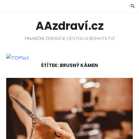
Skip
to
content
AAzdraví.cz
FINANČNÍ ZDRAVÍ JE CESTOU K BOHATSTVÍ
ŠTÍTEK:
BRUSNÝ KÁMEN