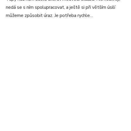
nedá se s ním spolupracovat, a ještě si při větším úsilí
můžeme způsobit úraz. Je potřeba rychle…