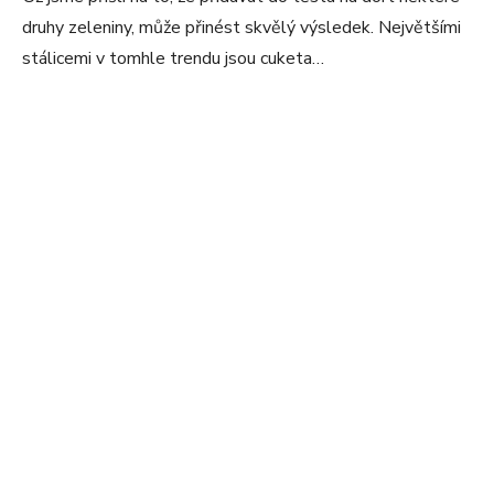
druhy zeleniny, může přinést skvělý výsledek. Největšími
stálicemi v tomhle trendu jsou cuketa…