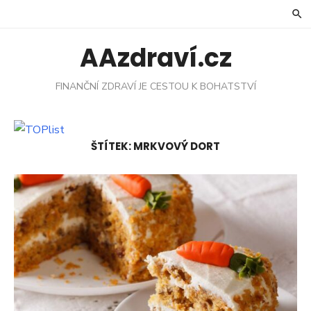
Skip
to
content
AAzdraví.cz
FINANČNÍ ZDRAVÍ JE CESTOU K BOHATSTVÍ
ŠTÍTEK:
MRKVOVÝ DORT