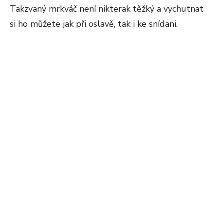
Takzvaný mrkváč není nikterak těžký a vychutnat
si ho můžete jak při oslavě, tak i ke snídani.