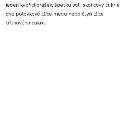
jeden kypřící prášek, špetku soli, skořicový cukr a
dvě polévkové lžíce medu nebo čtyři lžíce
třtinového cukru.