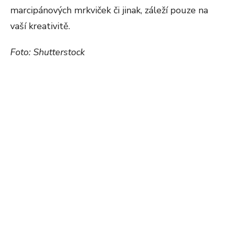
marcipánových mrkviček či jinak, záleží pouze na
vaší kreativitě.
Foto: Shutterstock