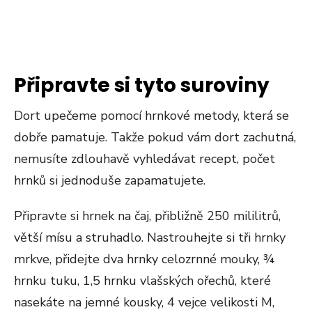
Připravte si tyto suroviny
Dort upečeme pomocí hrnkové metody, která se
dobře pamatuje. Takže pokud vám dort zachutná,
nemusíte zdlouhavě vyhledávat recept, počet
hrnků si jednoduše zapamatujete.
Připravte si hrnek na čaj, přibližně 250 mililitrů,
větší mísu a struhadlo. Nastrouhejte si tři hrnky
mrkve, přidejte dva hrnky celozrnné mouky, ¾
hrnku tuku, 1,5 hrnku vlašských ořechů, které
nasekáte na jemné kousky, 4 vejce velikosti M,