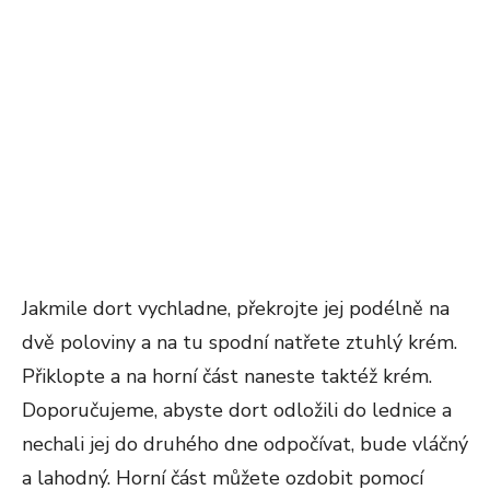
Jakmile dort vychladne, překrojte jej podélně na
dvě poloviny a na tu spodní natřete ztuhlý krém.
Přiklopte a na horní část naneste taktéž krém.
Doporučujeme, abyste dort odložili do lednice a
nechali jej do druhého dne odpočívat, bude vláčný
a lahodný. Horní část můžete ozdobit pomocí