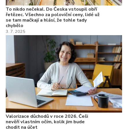
To nikdo nečekal. Do Česka vstoupil obří
řetězec. Všechno za poloviční ceny, lidé už
se tam mačkají a hlásí, že tohle tady
chybělo
3. 7. 2025
Valorizace důchodů v roce 2026. Češi
nevěří vlastním očím, kolik jim bude
chodit na účet