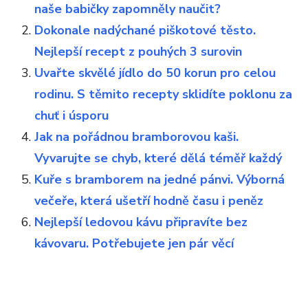
naše babičky zapomněly naučit?
Dokonale nadýchané piškotové těsto.
Nejlepší recept z pouhých 3 surovin
Uvařte skvělé jídlo do 50 korun pro celou
rodinu. S těmito recepty sklidíte poklonu za
chuť i úsporu
Jak na pořádnou bramborovou kaši.
Vyvarujte se chyb, které dělá téměř každý
Kuře s bramborem na jedné pánvi. Výborná
večeře, která ušetří hodně času i peněz
Nejlepší ledovou kávu připravíte bez
kávovaru. Potřebujete jen pár věcí