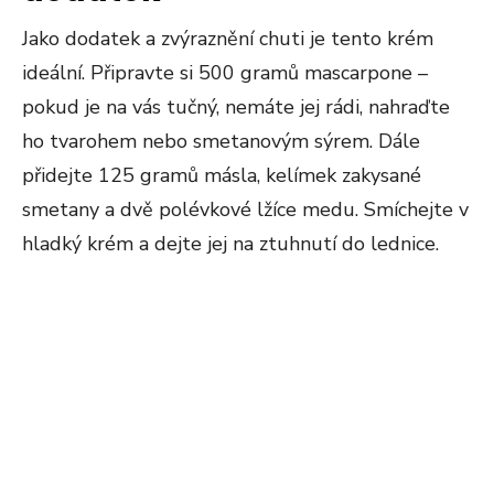
Jako dodatek a zvýraznění chuti je tento krém
ideální. Připravte si 500 gramů mascarpone –
pokud je na vás tučný, nemáte jej rádi, nahraďte
ho tvarohem nebo smetanovým sýrem. Dále
přidejte 125 gramů másla, kelímek zakysané
smetany a dvě polévkové lžíce medu. Smíchejte v
hladký krém a dejte jej na ztuhnutí do lednice.