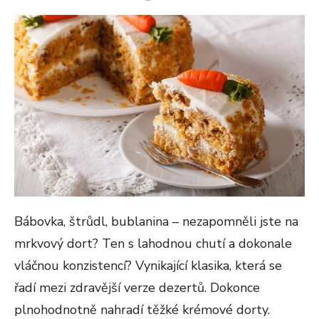
ON
Bábovka, štrůdl, bublanina – nezapomněli jste na
mrkvový dort? Ten s lahodnou chutí a dokonale
vláčnou konzistencí? Vynikající klasika, která se
řadí mezi zdravější verze dezertů. Dokonce
plnohodnotně nahradí těžké krémové dorty.