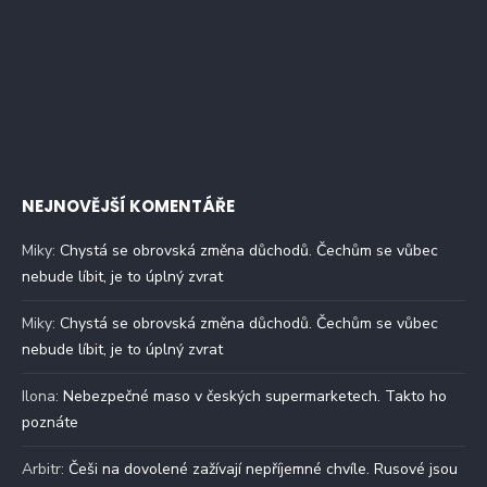
NEJNOVĚJŠÍ KOMENTÁŘE
Miky
:
Chystá se obrovská změna důchodů. Čechům se vůbec
nebude líbit, je to úplný zvrat
Miky
:
Chystá se obrovská změna důchodů. Čechům se vůbec
nebude líbit, je to úplný zvrat
Ilona
:
Nebezpečné maso v českých supermarketech. Takto ho
poznáte
Arbitr
:
Češi na dovolené zažívají nepříjemné chvíle. Rusové jsou