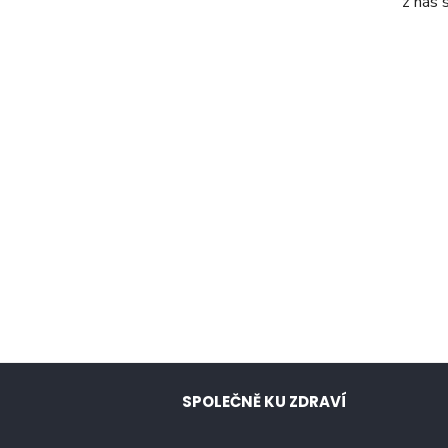
z nás 
SPOLEČNĚ KU ZDRAVÍ