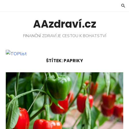
Skip
to
content
AAzdraví.cz
FINANČNÍ ZDRAVÍ JE CESTOU K BOHATSTVÍ
ŠTÍTEK:
PAPRIKY