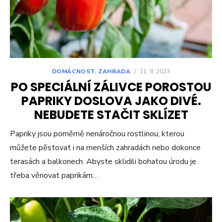
DOMÁCNOST
,
ZAHRADA
/
11. 8. 2023
PO SPECIÁLNÍ ZÁLIVCE POROSTOU
PAPRIKY DOSLOVA JAKO DIVÉ.
NEBUDETE STAČIT SKLÍZET
Papriky jsou poměrně nenáročnou rostlinou, kterou
můžete pěstovat i na menších zahradách nebo dokonce
terasách a balkonech. Abyste sklidili bohatou úrodu je
třeba věnovat paprikám…