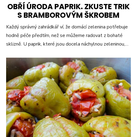
OBŘÍ ÚRODA PAPRIK. ZKUSTE TRIK
S BRAMBOROVÝM ŠKROBEM
Každý správný zahrádkář ví, že domácí zelenina potřebuje
hodně péče předtím, než se můžeme radovat z bohaté
sklizně. U paprik, které jsou docela náchylnou zeleninou,…