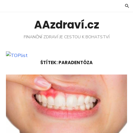
Skip
to
content
AAzdraví.cz
FINANČNÍ ZDRAVÍ JE CESTOU K BOHATSTVÍ
ŠTÍTEK:
PARADENTÓZA