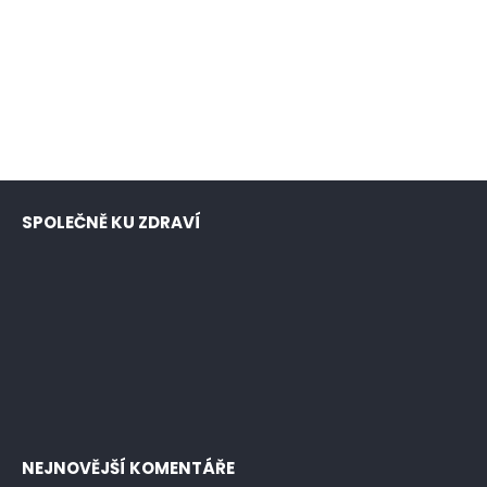
SPOLEČNĚ KU ZDRAVÍ
NEJNOVĚJŠÍ KOMENTÁŘE