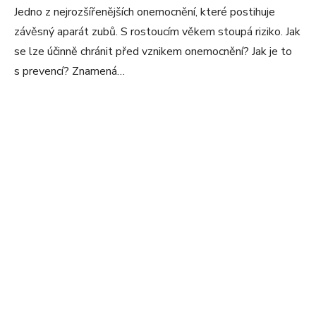
Jedno z nejrozšířenějších onemocnění, které postihuje
závěsný aparát zubů. S rostoucím věkem stoupá riziko. Jak
se lze účinně chránit před vznikem onemocnění? Jak je to
s prevencí? Znamená…