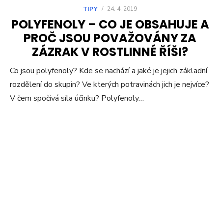
TIPY
/
24. 4. 2019
POLYFENOLY – CO JE OBSAHUJE A
PROČ JSOU POVAŽOVÁNY ZA
ZÁZRAK V ROSTLINNÉ ŘÍŠI?
Co jsou polyfenoly? Kde se nachází a jaké je jejich základní
rozdělení do skupin? Ve kterých potravinách jich je nejvíce?
V čem spočívá síla účinku? Polyfenoly…