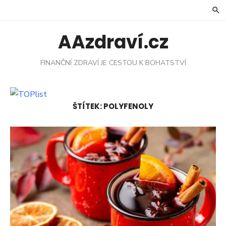
Skip
to
content
AAzdraví.cz
FINANČNÍ ZDRAVÍ JE CESTOU K BOHATSTVÍ
ŠTÍTEK:
POLYFENOLY