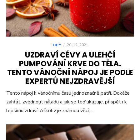
TIPY
/
20. 12. 2021
UZDRAVÍ CÉVY A ULEHČÍ
PUMPOVÁNÍ KRVE DO TĚLA.
TENTO VÁNOČNÍ NÁPOJ JE PODLE
EXPERTŮ NEJZDRAVĚJŠÍ
Tento nápoj k vánočnímu času jednoznačně patří. Dokáže
zahřát, zvednout náladu a jak se teď ukazuje, přispět i k
lepšímu zdraví. Ačkoliv je známou věcí,…