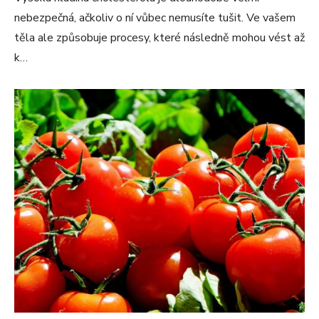
nebezpečná, ačkoliv o ní vůbec nemusíte tušit. Ve vašem
těla ale způsobuje procesy, které následně mohou vést až
k…