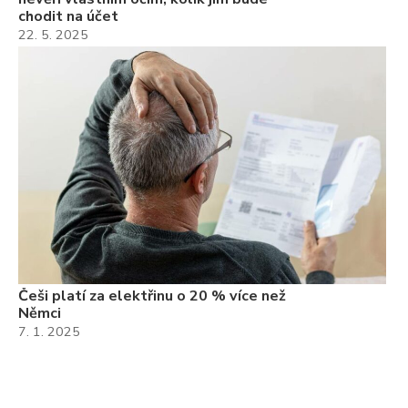
chodit na účet
22. 5. 2025
Češi platí za elektřinu o 20 % více než
Němci
7. 1. 2025