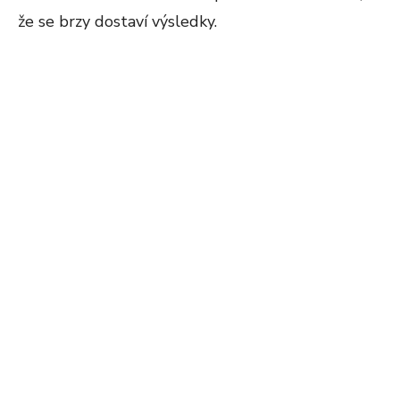
že se brzy dostaví výsledky.