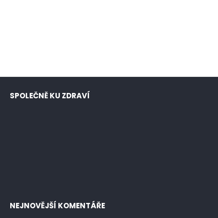
SPOLEČNĚ KU ZDRAVÍ
NEJNOVĚJŠÍ KOMENTÁŘE