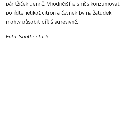
pár lžiček denně. Vhodnější je směs konzumovat
po jídle, jelikož citron a česnek by na žaludek
mohly působit příliš agresivně.
Foto: Shutterstock