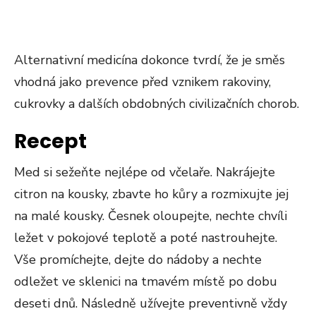
Alternativní medicína dokonce tvrdí, že je směs
vhodná jako prevence před vznikem rakoviny,
cukrovky a dalších obdobných civilizačních chorob.
Recept
Med si sežeňte nejlépe od včelaře. Nakrájejte
citron na kousky, zbavte ho kůry a rozmixujte jej
na malé kousky. Česnek oloupejte, nechte chvíli
ležet v pokojové teplotě a poté nastrouhejte.
Vše promíchejte, dejte do nádoby a nechte
odležet ve sklenici na tmavém místě po dobu
deseti dnů. Následně užívejte preventivně vždy