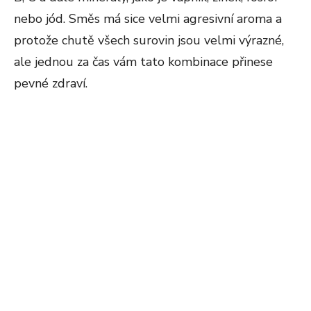
nebo jód. Směs má sice velmi agresivní aroma a
protože chutě všech surovin jsou velmi výrazné,
ale jednou za čas vám tato kombinace přinese
pevné zdraví.