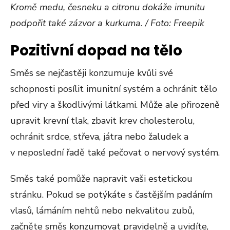
Kromě medu, česneku a citronu dokáže imunitu
podpořit také zázvor a kurkuma. / Foto: Freepik
Pozitivní dopad na tělo
Směs se nejčastěji konzumuje kvůli své
schopnosti posílit imunitní systém a ochránit tělo
před viry a škodlivými látkami. Může ale přirozeně
upravit krevní tlak, zbavit krev cholesterolu,
ochránit srdce, střeva, játra nebo žaludek a
v neposlední řadě také pečovat o nervový systém.
Směs také pomůže napravit vaši estetickou
stránku. Pokud se potýkáte s častějším padáním
vlasů, lámáním nehtů nebo nekvalitou zubů,
začněte směs konzumovat pravidelně a uvidíte,