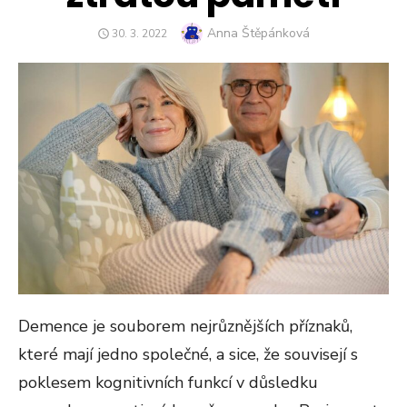
Author
Anna Štěpánková
POSTED
30. 3. 2022
ON
Demence je souborem nejrůznějších příznaků,
které mají jedno společné, a sice, že souvisejí s
poklesem kognitivních funkcí v důsledku