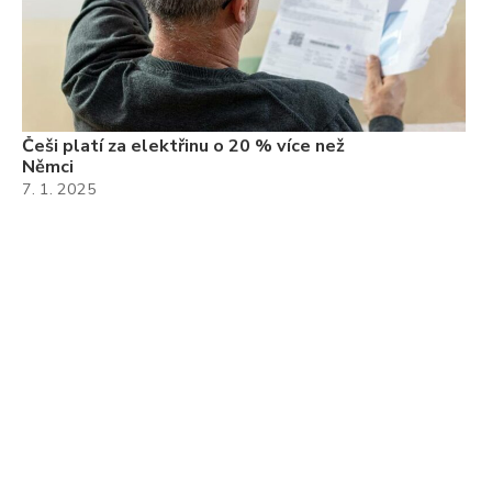
Češi platí za elektřinu o 20 % více než
Němci
7. 1. 2025