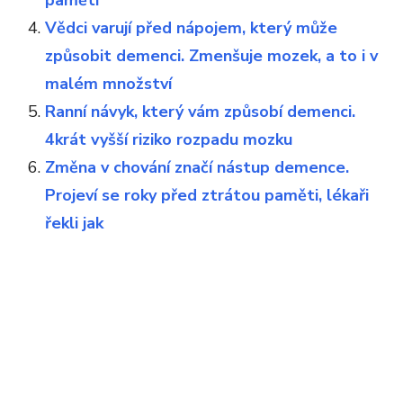
paměti
Vědci varují před nápojem, který může
způsobit demenci. Zmenšuje mozek, a to i v
malém množství
Ranní návyk, který vám způsobí demenci.
4krát vyšší riziko rozpadu mozku
Změna v chování značí nástup demence.
Projeví se roky před ztrátou paměti, lékaři
řekli jak