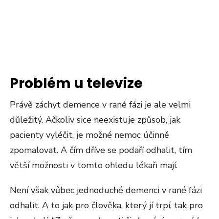
Problém u televize
Právě záchyt demence v rané fázi je ale velmi
důležitý. Ačkoliv sice neexistuje způsob, jak
pacienty vyléčit, je možné nemoc účinně
zpomalovat. A čím dříve se podaří odhalit, tím
větší možnosti v tomto ohledu lékaři mají.
Není však vůbec jednoduché demenci v rané fázi
odhalit. A to jak pro člověka, který jí trpí, tak pro