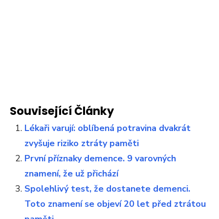
Související Články
Lékaři varují: oblíbená potravina dvakrát
zvyšuje riziko ztráty paměti
První příznaky demence. 9 varovných
znamení, že už přichází
Spolehlivý test, že dostanete demenci.
Toto znamení se objeví 20 let před ztrátou