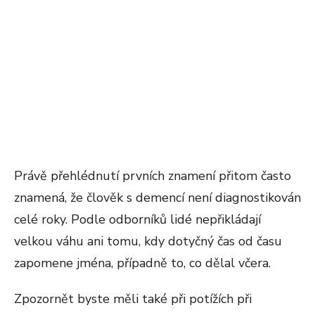
Právě přehlédnutí prvních znamení přitom často
znamená, že člověk s demencí není diagnostikován
celé roky. Podle odborníků lidé nepřikládají
velkou váhu ani tomu, kdy dotyčný čas od času
zapomene jména, případně to, co dělal včera.
Zpozornět byste měli také při potížích při