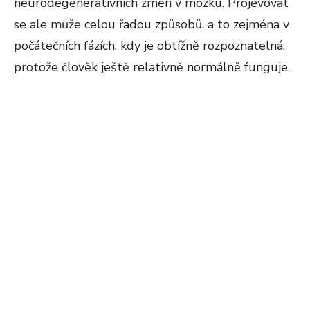
neurodegenerativních změn v mozku. Projevovat
se ale může celou řadou způsobů, a to zejména v
počátečních fázích, kdy je obtížně rozpoznatelná,
protože člověk ještě relativně normálně funguje.