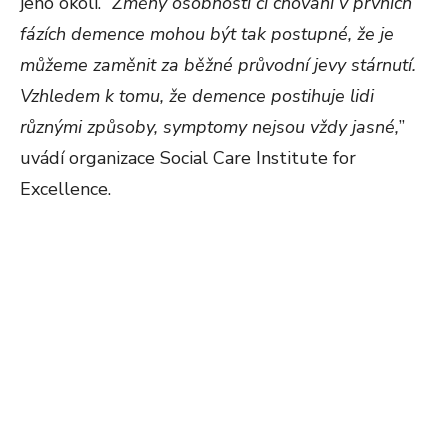
jeho okolí. “
Změny osobnosti či chování v prvních
fázích demence mohou být tak postupné, že je
můžeme zaměnit za běžné průvodní jevy stárnutí.
Vzhledem k tomu, že demence postihuje lidi
různými způsoby, symptomy nejsou vždy jasné,
”
uvádí organizace Social Care Institute for
Excellence.