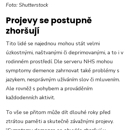
Foto: Shutterstock
Projevy se postupně
zhoršují
Tito lidé se najednou mohou stát velmi
úzkostnými, naštvanými či deprimovanými, a to i v
rodinném prostředí. Dle serveru NHS mohou
symptomy demence zahrnovat také problémy s
jazykem, nesprávným užíváním slov či mluvením.
Ale rovněž s pohybem a prováděním
každodenních aktivit.
To vše se přitom může dít dlouhé roky před
ztrátou paměti a skutečně závažnými projevy.