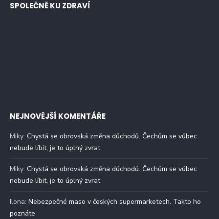
SPOLEČNĚ KU ZDRAVÍ
NEJNOVĚJŠÍ KOMENTÁŘE
Miky
:
Chystá se obrovská změna důchodů. Čechům se vůbec
nebude líbit, je to úplný zvrat
Miky
:
Chystá se obrovská změna důchodů. Čechům se vůbec
nebude líbit, je to úplný zvrat
Ilona
:
Nebezpečné maso v českých supermarketech. Takto ho
poznáte