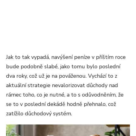
Jak to tak vypadá, navýšení peníze v příštím roce
bude podobně slabé, jako tomu bylo poslední
dva roky, což už je na pováženou. Vychází to z
aktuální strategie nevalorizovat důchody nad
rámec toho, co je nutné, a to s odůvodněním, že
se to v poslední dekádě hodně přehnalo, což
zatížilo důchodový systém.