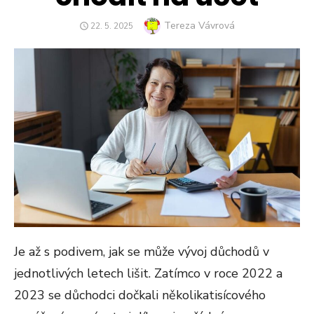
Author
Tereza Vávrová
POSTED
22. 5. 2025
ON
Je až s podivem, jak se může vývoj důchodů v
jednotlivých letech lišit. Zatímco v roce 2022 a
2023 se důchodci dočkali několikatisícového