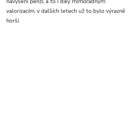
navýšení penzí, a to i díky mimořádným
valorizacím, v dalších letech už to bylo výrazně
horší.