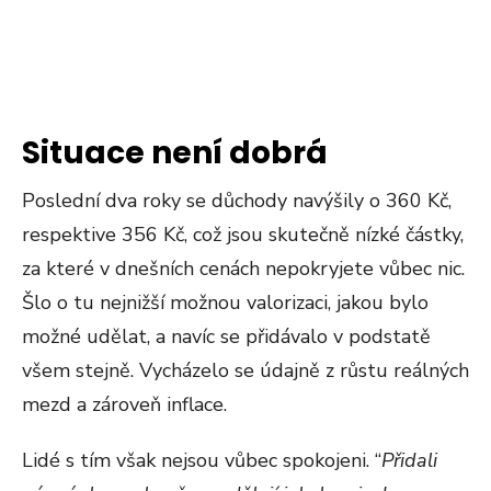
Situace není dobrá
Poslední dva roky se důchody navýšily o 360 Kč,
respektive 356 Kč, což jsou skutečně nízké částky,
za které v dnešních cenách nepokryjete vůbec nic.
Šlo o tu nejnižší možnou valorizaci, jakou bylo
možné udělat, a navíc se přidávalo v podstatě
všem stejně. Vycházelo se údajně z růstu reálných
mezd a zároveň inflace.
Lidé s tím však nejsou vůbec spokojeni. “
Přidali