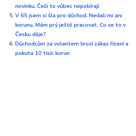
novinku. Češi to vůbec nepobírají
V 65 jsem si šla pro důchod. Nedali mi ani
korunu. Mám prý ještě pracovat. Co se to v
Česku děje?
Důchodcům za volantem hrozí zákaz řízení a
pokuta 10 tisíc korun