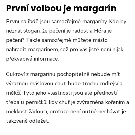
První volbou je margarín
První na řadě jsou samozřejmě margaríny. Kdo by
neznal slogan, že pečení je radost a Héra je
pečení? Takže samozřejmě můžete máslo
nahradit margarinem, což pro vás jistě není nijak
překvapivá informace.
Cukroví z margarínu pochopitelně nebude mít
výraznou máslovou chuť, bude trochu mdlejší a
měkčí. Tyto jeho vlastnosti jsou ale předností
třeba u perníčků, kdy chuť je zvýrazněna kořením a
měkkost žádoucí, protože není nutné nechávat je
takzvaně odležet.