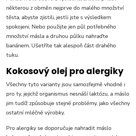
některou z obměn nejprve do malého množství
těsta, abyste zjistili, jestli jste s výsledkem
spokojeni. Nebo použijte jen půl potřebného
množství másla a druhou půlku nahraďte
banánem. Ušetříte tak alespoň část drahého
tuku.
Kokosový olej pro alergiky
Všechny tyto varianty jsou samozřejmě vhodné i
pro ty, jejichž organismus nesnáší laktózu, a máslo
jim tudíž způsobuje stejné problémy, jako všechny
ostatní mléčné výrobky.
Pro alergiky se doporučuje nahradit máslo