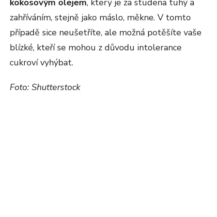
kokosovým olejem
, který je za studena tuhý a
zahříváním, stejně jako máslo, měkne. V tomto
případě sice neušetříte, ale možná potěšíte vaše
blízké, kteří se mohou z důvodu intolerance
cukroví vyhýbat.
Foto: Shutterstock