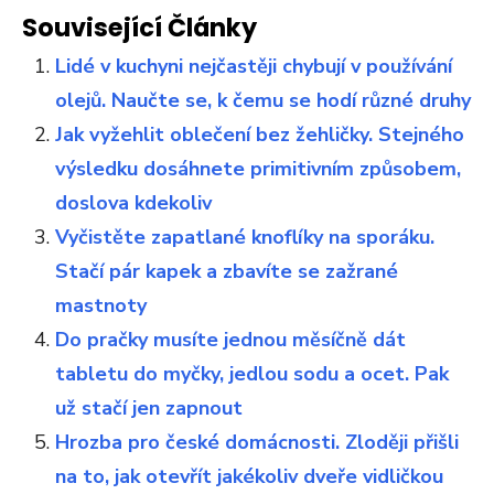
Související Články
Lidé v kuchyni nejčastěji chybují v používání
olejů. Naučte se, k čemu se hodí různé druhy
Jak vyžehlit oblečení bez žehličky. Stejného
výsledku dosáhnete primitivním způsobem,
doslova kdekoliv
Vyčistěte zapatlané knoflíky na sporáku.
Stačí pár kapek a zbavíte se zažrané
mastnoty
Do pračky musíte jednou měsíčně dát
tabletu do myčky, jedlou sodu a ocet. Pak
už stačí jen zapnout
Hrozba pro české domácnosti. Zloději přišli
na to, jak otevřít jakékoliv dveře vidličkou