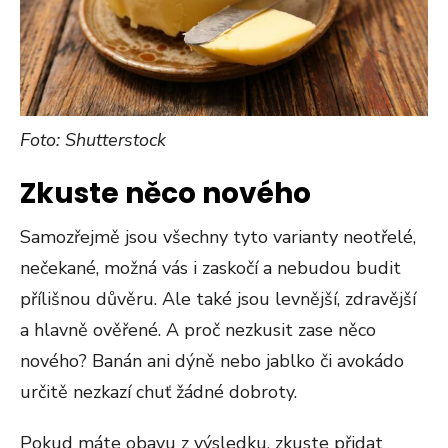
Foto: Shutterstock
Zkuste něco nového
Samozřejmě jsou všechny tyto varianty neotřelé,
nečekané, možná vás i zaskočí a nebudou budit
přílišnou důvěru. Ale také jsou levnější, zdravější
a hlavně ověřené. A proč nezkusit zase něco
nového? Banán ani dýně nebo jablko či avokádo
určitě nezkazí chuť žádné dobroty.
Pokud máte obavu z výsledku, zkuste přidat