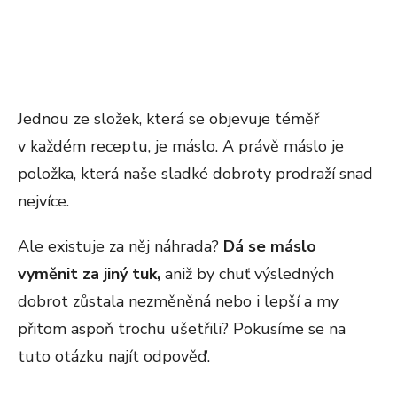
Jednou ze složek, která se objevuje téměř
v každém receptu, je máslo. A právě máslo je
položka, která naše sladké dobroty prodraží snad
nejvíce.
Ale existuje za něj náhrada?
Dá se máslo
vyměnit za jiný tuk,
aniž by chuť výsledných
dobrot zůstala nezměněná nebo i lepší a my
přitom aspoň trochu ušetřili? Pokusíme se na
tuto otázku najít odpověď.