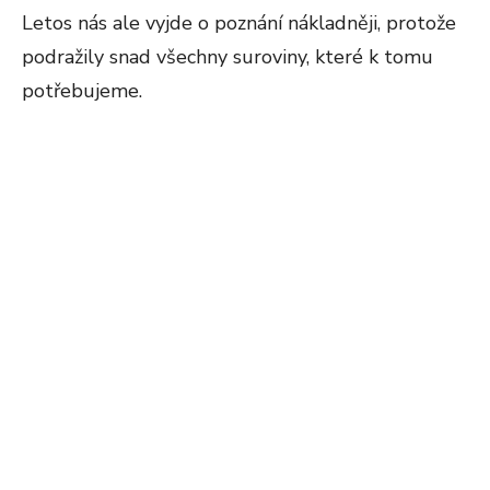
Letos nás ale vyjde o poznání nákladněji, protože
podražily snad všechny suroviny, které k tomu
potřebujeme.