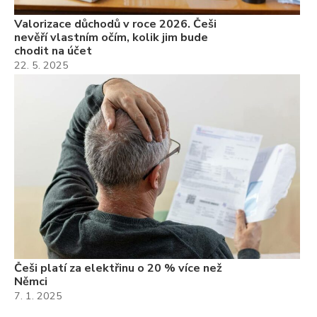
Valorizace důchodů v roce 2026. Češi
nevěří vlastním očím, kolik jim bude
chodit na účet
22. 5. 2025
Češi platí za elektřinu o 20 % více než
Němci
7. 1. 2025