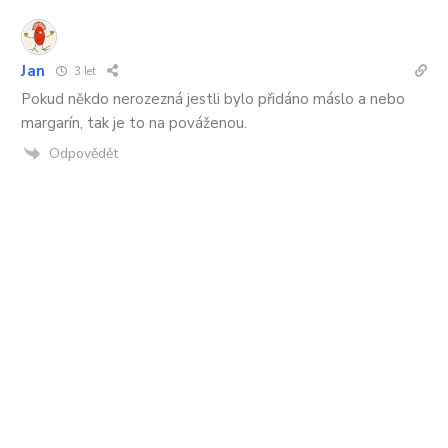
Jan
3 let
Pokud někdo nerozezná jestli bylo přidáno máslo a nebo
margarín, tak je to na pováženou.
Odpovědět