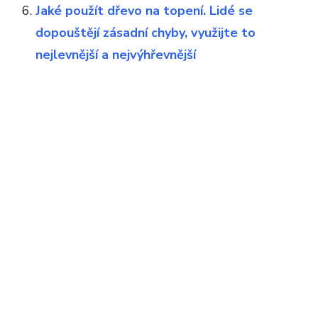
Jaké použít dřevo na topení. Lidé se
dopouštějí zásadní chyby, využijte to
nejlevnější a nejvýhřevnější