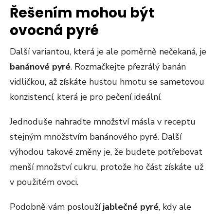
Řešením mohou být
ovocná pyré
Další variantou, která je ale poměrně nečekaná, je
banánové pyré
. Rozmačkejte přezrálý banán
vidličkou, až získáte hustou hmotu se sametovou
konzistencí, která je pro pečení ideální.
Jednoduše nahraďte množství másla v receptu
stejným množstvím banánového pyré. Další
výhodou takové změny je, že budete potřebovat
menší množství cukru, protože ho část získáte už
v použitém ovoci.
Podobně vám poslouží
jablečné pyré
, kdy ale