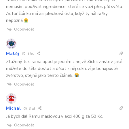
nemusím používat ingredience, které se vozí přes půl světa.
Autor článku má asi plechová ústa, když ty náhražky
nepozná.
Odpovědět
Matěj
3 let
Ztužený tuk, rama apod je jedním z největších svinstev, jaké
můžete do těla dostat a dělat z něj cukroví je bohapusté
zvěrstvo, stejně jako tento článek.
Odpovědět
Michal
3 let
Já bych dal Ramu maslovou v akci 400 g za 50 Kč.
Odpovědět