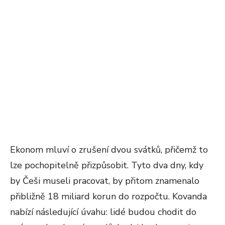
Ekonom mluví o zrušení dvou svátků, přičemž to
lze pochopitelně přizpůsobit. Tyto dva dny, kdy
by Češi museli pracovat, by přitom znamenalo
přibližně 18 miliard korun do rozpočtu. Kovanda
nabízí následující úvahu: lidé budou chodit do