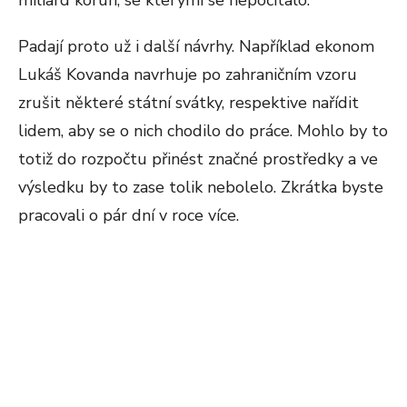
miliard korun, se kterými se nepočítalo.
Padají proto už i další návrhy. Například ekonom
Lukáš Kovanda navrhuje po zahraničním vzoru
zrušit některé státní svátky, respektive nařídit
lidem, aby se o nich chodilo do práce. Mohlo by to
totiž do rozpočtu přinést značné prostředky a ve
výsledku by to zase tolik nebolelo. Zkrátka byste
pracovali o pár dní v roce více.