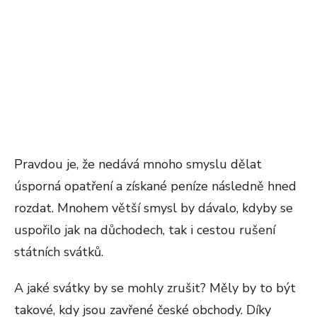
Pravdou je, že nedává mnoho smyslu dělat
úsporná opatření a získané peníze následně hned
rozdat. Mnohem větší smysl by dávalo, kdyby se
uspořilo jak na důchodech, tak i cestou rušení
státních svátků.
A jaké svátky by se mohly zrušit? Měly by to být
takové, kdy jsou zavřené české obchody. Díky