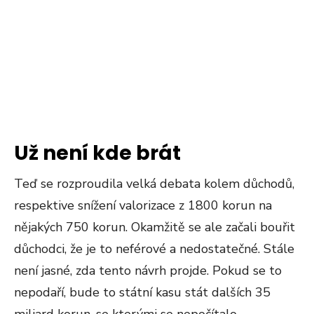
Už není kde brát
Teď se rozproudila velká debata kolem důchodů,
respektive snížení valorizace z 1800 korun na
nějakých 750 korun. Okamžitě se ale začali bouřit
důchodci, že je to neférové a nedostatečné. Stále
není jasné, zda tento návrh projde. Pokud se to
nepodaří, bude to státní kasu stát dalších 35