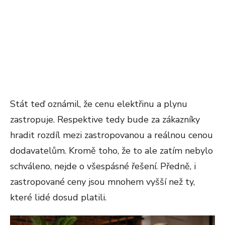
Stát teď oznámil, že cenu elektřinu a plynu
zastropuje. Respektive tedy bude za zákazníky
hradit rozdíl mezi zastropovanou a reálnou cenou
dodavatelům. Kromě toho, že to ale zatím nebylo
schváleno, nejde o všespásné řešení. Předně, i
zastropované ceny jsou mnohem vyšší než ty,
které lidé dosud platili.