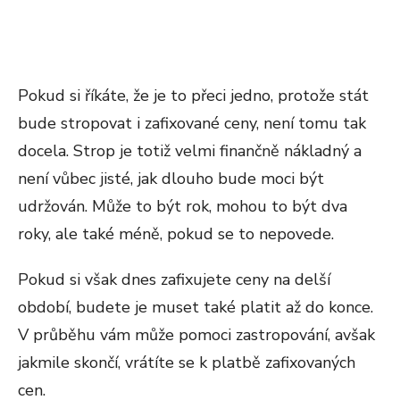
Pokud si říkáte, že je to přeci jedno, protože stát
bude stropovat i zafixované ceny, není tomu tak
docela. Strop je totiž velmi finančně nákladný a
není vůbec jisté, jak dlouho bude moci být
udržován. Může to být rok, mohou to být dva
roky, ale také méně, pokud se to nepovede.
Pokud si však dnes zafixujete ceny na delší
období, budete je muset také platit až do konce.
V průběhu vám může pomoci zastropování, avšak
jakmile skončí, vrátíte se k platbě zafixovaných
cen.