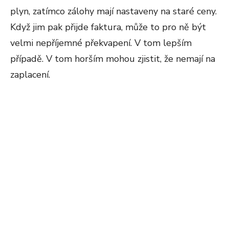
plyn, zatímco zálohy mají nastaveny na staré ceny.
Když jim pak přijde faktura, může to pro ně být
velmi nepříjemné překvapení. V tom lepším
případě. V tom horším mohou zjistit, že nemají na
zaplacení.