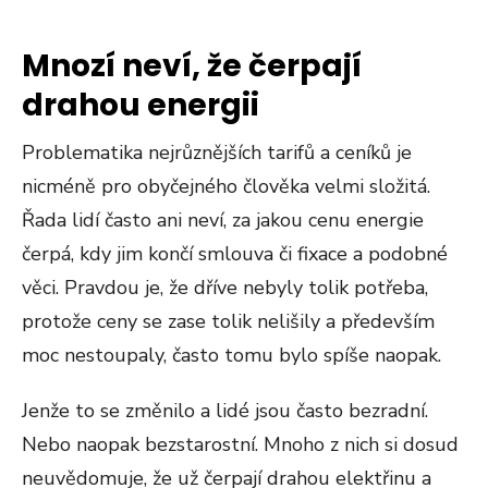
Mnozí neví, že čerpají
drahou energii
Problematika nejrůznějších tarifů a ceníků je
nicméně pro obyčejného člověka velmi složitá.
Řada lidí často ani neví, za jakou cenu energie
čerpá, kdy jim končí smlouva či fixace a podobné
věci. Pravdou je, že dříve nebyly tolik potřeba,
protože ceny se zase tolik nelišily a především
moc nestoupaly, často tomu bylo spíše naopak.
Jenže to se změnilo a lidé jsou často bezradní.
Nebo naopak bezstarostní. Mnoho z nich si dosud
neuvědomuje, že už čerpají drahou elektřinu a