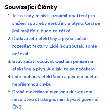
Související Články
Je to tady, ministr oznámil opatření pro
snížení spotřeby elektřiny a plynu. Češi se
jimi mají řídit, bude to těžké
Dodavatelé elektřiny a plynu začali
rozesílat faktury. Lidé jsou zoufalí, tohle
nečekali
Stát začal rozdávat Čechům peníze na
elektřinu a plyn. Ale jak, to se nečekalo
Lidé mohou s elektřinou a plynem udělat
nepříjemnou chybu
Drahá elektřina a plyn jsou důsledkem
nesprávné strategie, míní bývalý guvernér
ČNB