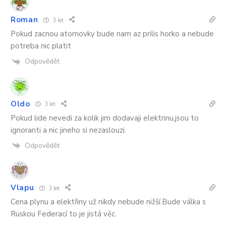
Roman
3 let
Pokud zacnou atomovky bude nam az prilis horko a nebude
potreba nic platit
Odpovědět
Oldo
3 let
Pokud lide nevedi za kolik jim dodavaji elektrinu,jsou to
ignoranti a nic jineho si nezaslouzi.
Odpovědět
Vlapu
3 let
Cena plynu a elektřiny už nikdy nebude nižší.Bude válka s
Ruskou Federací to je jistá věc.