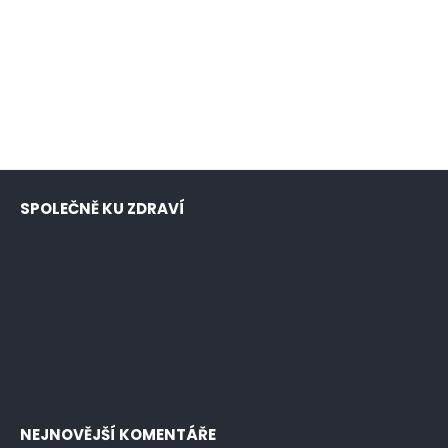
SPOLEČNĚ KU ZDRAVÍ
NEJNOVĚJŠÍ KOMENTÁŘE