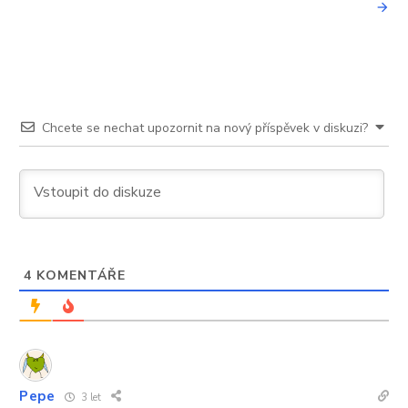
Chcete se nechat upozornit na nový příspěvek v diskuzi?
4
KOMENTÁŘE
Pepe
3 let