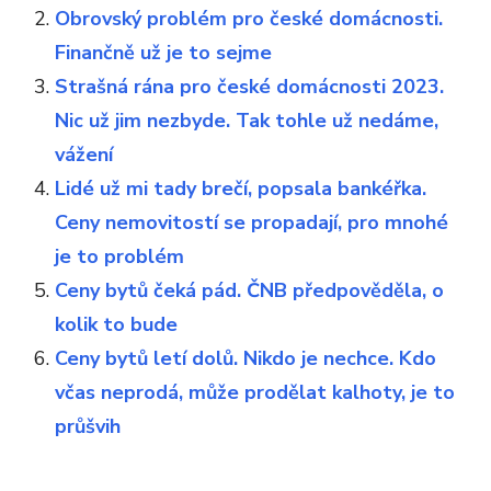
Obrovský problém pro české domácnosti.
Finančně už je to sejme
Strašná rána pro české domácnosti 2023.
Nic už jim nezbyde. Tak tohle už nedáme,
vážení
Lidé už mi tady brečí, popsala bankéřka.
Ceny nemovitostí se propadají, pro mnohé
je to problém
Ceny bytů čeká pád. ČNB předpověděla, o
kolik to bude
Ceny bytů letí dolů. Nikdo je nechce. Kdo
včas neprodá, může prodělat kalhoty, je to
průšvih