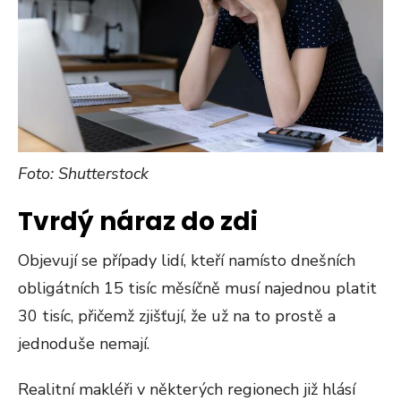
Foto: Shutterstock
Tvrdý náraz do zdi
Objevují se případy lidí, kteří namísto dnešních
obligátních 15 tisíc měsíčně musí najednou platit
30 tisíc, přičemž zjišťují, že už na to prostě a
jednoduše nemají.
Realitní makléři v některých regionech již hlásí