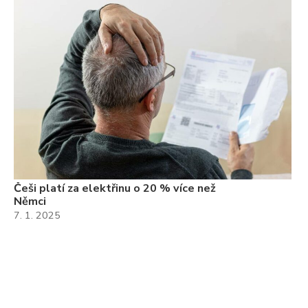
Češi platí za elektřinu o 20 % více než
Němci
7. 1. 2025