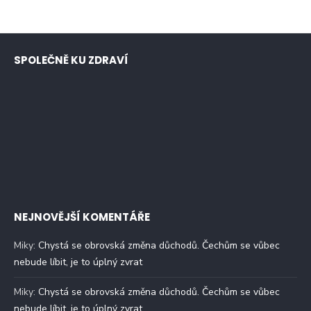
SPOLEČNĚ KU ZDRAVÍ
NEJNOVĚJŠÍ KOMENTÁŘE
Miky
:
Chystá se obrovská změna důchodů. Čechům se vůbec
nebude líbit, je to úplný zvrat
Miky
:
Chystá se obrovská změna důchodů. Čechům se vůbec
nebude líbit, je to úplný zvrat