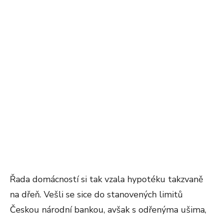
Řada domácností si tak vzala hypotéku takzvaně
na dřeň. Vešli se sice do stanovených limitů
Českou národní bankou, avšak s odřenýma ušima,