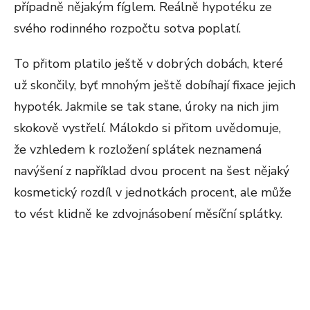
případně nějakým fíglem. Reálně hypotéku ze
svého rodinného rozpočtu sotva poplatí.
To přitom platilo ještě v dobrých dobách, které
už skončily, byť mnohým ještě dobíhají fixace jejich
hypoték. Jakmile se tak stane, úroky na nich jim
skokově vystřelí. Málokdo si přitom uvědomuje,
že vzhledem k rozložení splátek neznamená
navýšení z například dvou procent na šest nějaký
kosmetický rozdíl v jednotkách procent, ale může
to vést klidně ke zdvojnásobení měsíční splátky.