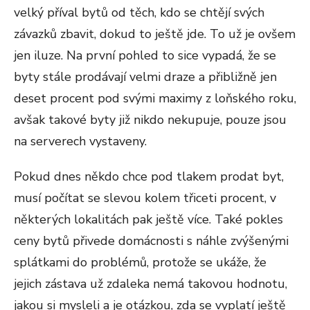
velký příval bytů od těch, kdo se chtějí svých
závazků zbavit, dokud to ještě jde. To už je ovšem
jen iluze. Na první pohled to sice vypadá, že se
byty stále prodávají velmi draze a přibližně jen
deset procent pod svými maximy z loňského roku,
avšak takové byty již nikdo nekupuje, pouze jsou
na serverech vystaveny.
Pokud dnes někdo chce pod tlakem prodat byt,
musí počítat se slevou kolem třiceti procent, v
některých lokalitách pak ještě více. Také pokles
ceny bytů přivede domácnosti s náhle zvýšenými
splátkami do problémů, protože se ukáže, že
jejich zástava už zdaleka nemá takovou hodnotu,
jakou si mysleli a je otázkou, zda se vyplatí ještě