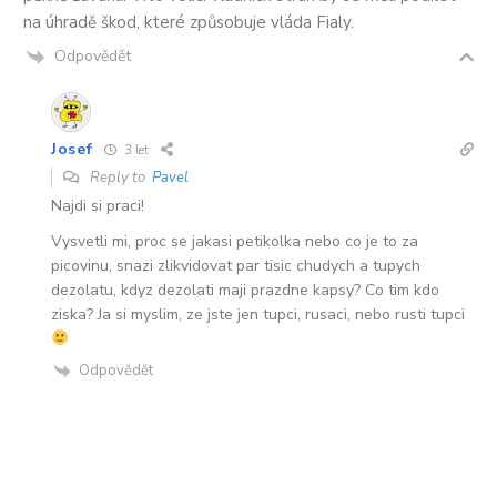
na úhradě škod, které způsobuje vláda Fialy.
Odpovědět
Josef
3 let
Reply to
Pavel
Najdi si praci!
Vysvetli mi, proc se jakasi petikolka nebo co je to za
picovinu, snazi zlikvidovat par tisic chudych a tupych
dezolatu, kdyz dezolati maji prazdne kapsy? Co tim kdo
ziska? Ja si myslim, ze jste jen tupci, rusaci, nebo rusti tupci
Odpovědět