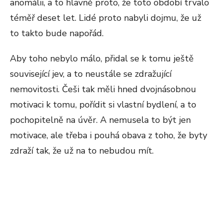
anomálii, a to hlavně proto, že toto období trvalo
téměř deset let. Lidé proto nabyli dojmu, že už
to takto bude napořád.
Aby toho nebylo málo, přidal se k tomu ještě
související jev, a to neustále se zdražující
nemovitosti. Češi tak měli hned dvojnásobnou
motivaci k tomu, pořídit si vlastní bydlení, a to
pochopitelně na úvěr. A nemusela to být jen
motivace, ale třeba i pouhá obava z toho, že byty
zdraží tak, že už na to nebudou mít.