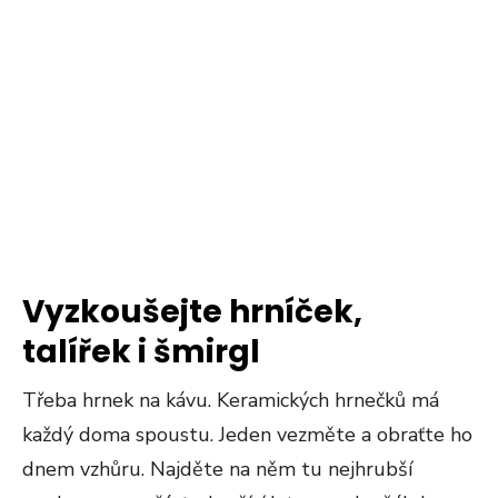
Vyzkoušejte hrníček,
talířek i šmirgl
Třeba hrnek na kávu. Keramických hrnečků má
každý doma spoustu. Jeden vezměte a obraťte ho
dnem vzhůru. Najděte na něm tu nejhrubší