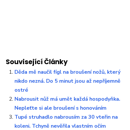
Související Články
Děda mě naučil fígl na broušení nožů, který
nikdo nezná. Do 5 minut jsou až nepříjemně
ostré
Nabrousit nůž má umět každá hospodyňka.
Nepleťte si ale broušení s honováním
Tupé struhadlo nabrousím za 30 vteřin na
koleni. Tchyně nevěřila vlastním očím