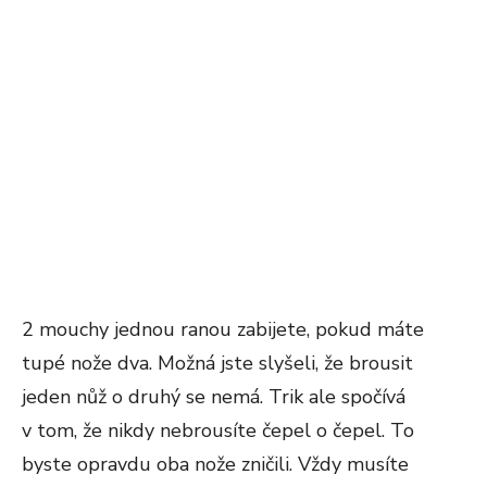
2 mouchy jednou ranou zabijete, pokud máte
tupé nože dva. Možná jste slyšeli, že brousit
jeden nůž o druhý se nemá. Trik ale spočívá
v tom, že nikdy nebrousíte čepel o čepel. To
byste opravdu oba nože zničili. Vždy musíte