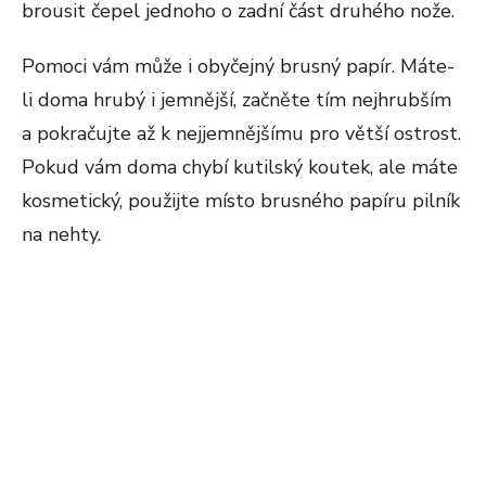
brousit čepel jednoho o zadní část druhého nože.
Pomoci vám může i obyčejný brusný papír. Máte-
li doma hrubý i jemnější, začněte tím nejhrubším
a pokračujte až k nejjemnějšímu pro větší ostrost.
Pokud vám doma chybí kutilský koutek, ale máte
kosmetický, použijte místo brusného papíru pilník
na nehty.