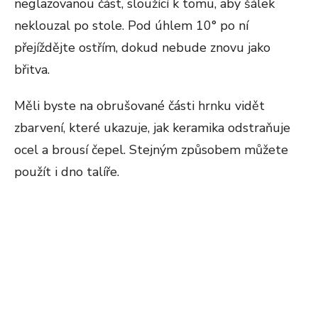
neglazovanou část, sloužící k tomu, aby šálek
neklouzal po stole. Pod úhlem 10° po ní
přejíždějte ostřím, dokud nebude znovu jako
břitva.
Měli byste na obrušované části hrnku vidět
zbarvení, které ukazuje, jak keramika odstraňuje
ocel a brousí čepel. Stejným způsobem můžete
použít i dno talíře.