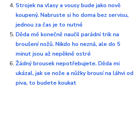
Strojek na vlasy a vousy bude jako nově
koupený. Nabruste si ho doma bez servisu,
jednou za čas je to nutné
Děda mě konečně naučil parádní trik na
broušení nožů. Nikdo ho nezná, ale do 5
minut jsou až nepěkně ostré
Žádný brousek nepotřebujete. Děda mi
ukázal, jak se nože a nůžky brousí na láhvi od
piva, to budete koukat