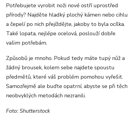
Potřebujete vyrobit noži nové ostří uprostřed
přírody? Najděte hladký plochý kámen nebo cihlu
a čepelí po nich přejíždějte, jakoby to byla ocílka.
Také lopata, nejlépe ocelová, poslouží dobře
vašim potřebám.
Způsobů je mnoho. Pokud tedy máte tupý nůž a
žádný brousek, kolem sebe najdete spoustu
předmětů, které váš problém pomohou vyřešit.
Samozřejmě ale buďte opatrní, abyste se při těch
neobvyklých metodách nezranili.
Foto: Shutterstock