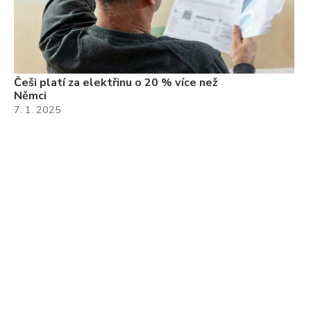
Češi platí za elektřinu o 20 % více než
Němci
7. 1. 2025