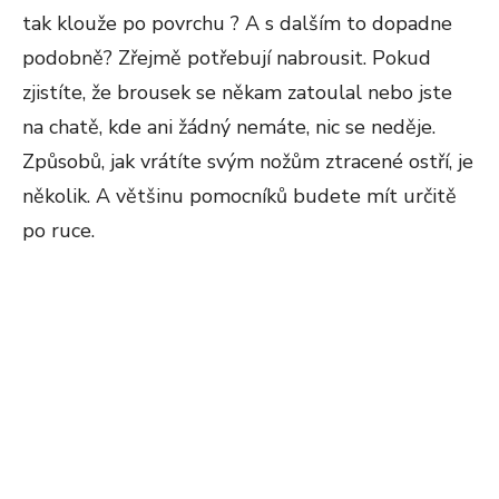
tak klouže po povrchu ? A s dalším to dopadne
podobně? Zřejmě potřebují nabrousit. Pokud
zjistíte, že brousek se někam zatoulal nebo jste
na chatě, kde ani žádný nemáte, nic se neděje.
Způsobů, jak vrátíte svým nožům ztracené ostří, je
několik. A většinu pomocníků budete mít určitě
po ruce.