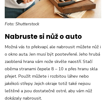
Foto: Shutterstock
Nabruste si nůž o auto
Možná vás to překvapí, ale nabrousit můžete nůž i
o okno auta. Jen musí být pootevřené. Jeho hrubá
zaoblená hrana vám nože skvěle naostří. Stačí
oběma stranami čepele 8 – 10 x přes hranu skla
přejet. Použít můžete i rozbitou láhev nebo
jakékoli střepy. Jejich okraje totiž také nejsou
leštěné a jsou dostatečně ostré, aby vám nůž
dokázaly nabrousit.