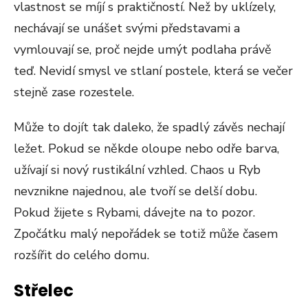
vlastnost se míjí s praktičností. Než by uklízely,
nechávají se unášet svými představami a
vymlouvají se, proč nejde umýt podlaha právě
teď. Nevidí smysl ve stlaní postele, která se večer
stejně zase rozestele.
Může to dojít tak daleko, že spadlý závěs nechají
ležet. Pokud se někde oloupe nebo odře barva,
užívají si nový rustikální vzhled. Chaos u Ryb
nevznikne najednou, ale tvoří se delší dobu.
Pokud žijete s Rybami, dávejte na to pozor.
Zpočátku malý nepořádek se totiž může časem
rozšířit do celého domu.
Střelec