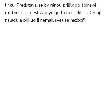
linku. Představa, že by ránou přišly do špinavé
místnosti, je děsí. A jiným je to fuk. Uklízí, až mají
náladu a pokud ji nemají, svět se nezboří.