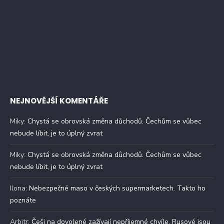
NEJNOVĚJŠÍ KOMENTÁŘE
Miky
:
Chystá se obrovská změna důchodů. Čechům se vůbec
nebude líbit, je to úplný zvrat
Miky
:
Chystá se obrovská změna důchodů. Čechům se vůbec
nebude líbit, je to úplný zvrat
Ilona
:
Nebezpečné maso v českých supermarketech. Takto ho
poznáte
Arbitr
:
Češi na dovolené zažívají nepříjemné chvíle. Rusové jsou