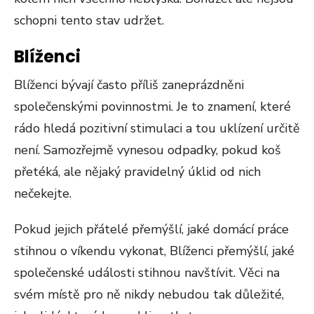
schopni tento stav udržet.
Blíženci
Blíženci bývají často příliš zaneprázdněni
společenskými povinnostmi. Je to znamení, které
rádo hledá pozitivní stimulaci a tou uklízení určitě
není. Samozřejmě vynesou odpadky, pokud koš
přetéká, ale nějaký pravidelný úklid od nich
nečekejte.
Pokud jejich přátelé přemýšlí, jaké domácí práce
stihnou o víkendu vykonat, Blíženci přemýšlí, jaké
společenské události stihnou navštívit. Věci na
svém místě pro ně nikdy nebudou tak důležité,