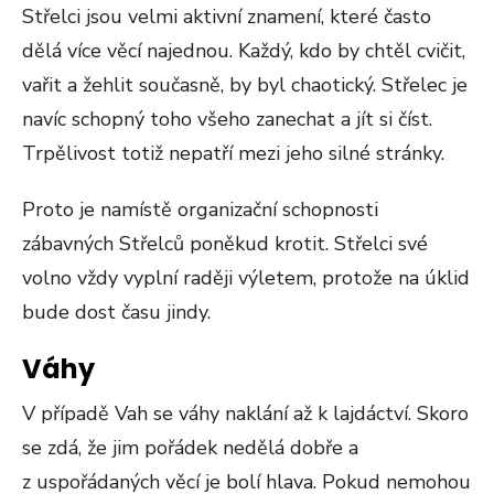
Střelci jsou velmi aktivní znamení, které často
dělá více věcí najednou. Každý, kdo by chtěl cvičit,
vařit a žehlit současně, by byl chaotický. Střelec je
navíc schopný toho všeho zanechat a jít si číst.
Trpělivost totiž nepatří mezi jeho silné stránky.
Proto je namístě organizační schopnosti
zábavných Střelců poněkud krotit. Střelci své
volno vždy vyplní raději výletem, protože na úklid
bude dost času jindy.
Váhy
V případě Vah se váhy naklání až k lajdáctví. Skoro
se zdá, že jim pořádek nedělá dobře a
z uspořádaných věcí je bolí hlava. Pokud nemohou