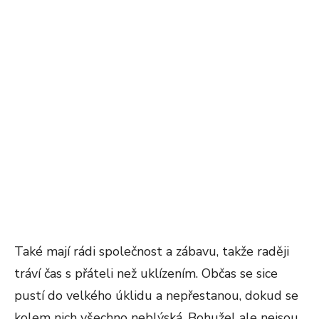
Také mají rádi společnost a zábavu, takže raději
tráví čas s přáteli než uklízením. Občas se sice
pustí do velkého úklidu a nepřestanou, dokud se
kolem nich všechno neblýská. Bohužel ale nejsou