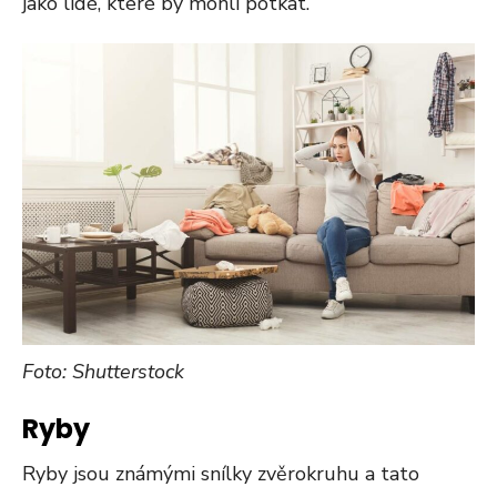
jako lidé, které by mohli potkat.
Foto: Shutterstock
Ryby
Ryby jsou známými snílky zvěrokruhu a tato