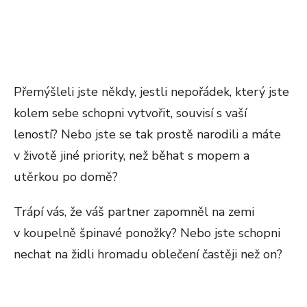
Přemýšleli jste někdy, jestli nepořádek, který jste
kolem sebe schopni vytvořit, souvisí s vaší
leností? Nebo jste se tak prostě narodili a máte
v životě jiné priority, než běhat s mopem a
utěrkou po domě?
Trápí vás, že váš partner zapomněl na zemi
v koupelně špinavé ponožky? Nebo jste schopni
nechat na židli hromadu oblečení častěji než on?