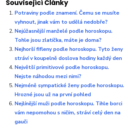
Související Články
Potraviny podle znamení. Čemu se musíte
vyhnout, jinak vám to udělá nedobře?
Nejúžasnější manželé podle horoskopu.
Tohle jsou zlatíčka, máte je doma?
Nejhorší fifleny podle horoskopu. Tyto ženy
stráví v koupelně doslova hodiny každý den
Největší primitivové podle horoskopu.
Nejste náhodou mezi nimi?
Nejméně sympatické ženy podle horoskopu.
Hrozné jsou už na první pohled
Nejlínější muži podle horoskopu. Tihle borci
vám nepomohou s ničím, stráví celý den na
gauči