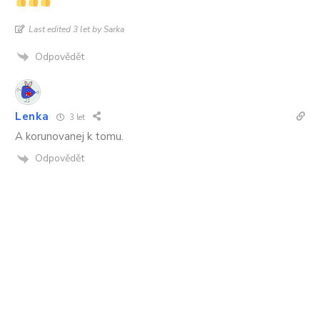
Last edited 3 let by Sarka
Odpovědět
Lenka
3 let
A korunovanej k tomu.
Odpovědět