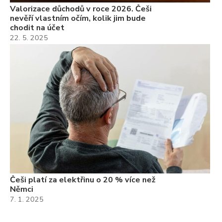
Valorizace důchodů v roce 2026. Češi
nevěří vlastním očím, kolik jim bude
chodit na účet
22. 5. 2025
Češi platí za elektřinu o 20 % více než
Němci
7. 1. 2025