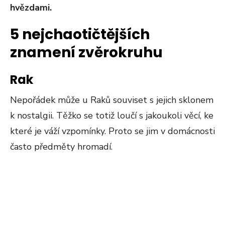
hvězdami.
5 nejchaotičtějších
znamení zvěrokruhu
Rak
Nepořádek může u Raků souviset s jejich sklonem
k nostalgii. Těžko se totiž loučí s jakoukoli věcí, ke
které je váží vzpomínky. Proto se jim v domácnosti
často předměty hromadí.