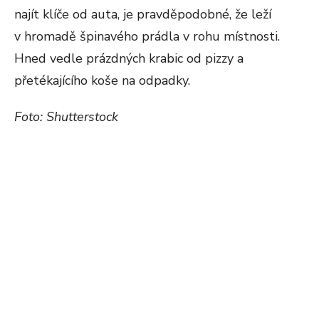
najít klíče od auta, je pravděpodobné, že leží
v hromadě špinavého prádla v rohu místnosti.
Hned vedle prázdných krabic od pizzy a
přetékajícího koše na odpadky.
Foto: Shutterstock