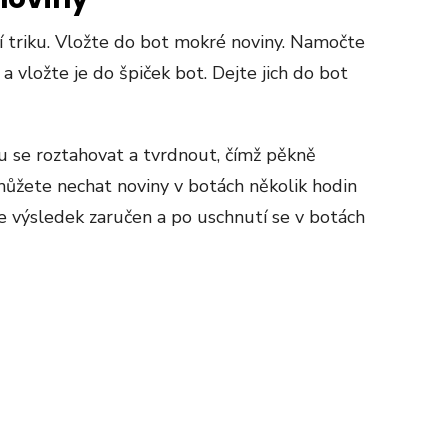
í triku. Vložte do bot mokré noviny. Namočte
 a vložte je do špiček bot. Dejte jich do bot
u se roztahovat a tvrdnout, čímž pěkně
ůžete nechat noviny v botách několik hodin
 výsledek zaručen a po uschnutí se v botách