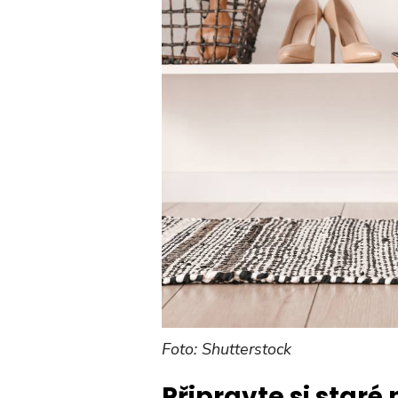
Foto: Shutterstock
Připravte si staré