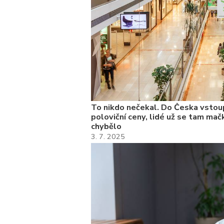
To nikdo nečekal. Do Česka vstoup
poloviční ceny, lidé už se tam mačk
chybělo
3. 7. 2025