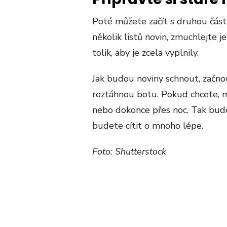
Poté můžete začít s druhou část
několik listů novin, zmuchlejte je
tolik, aby je zcela vyplnily.
Jak budou noviny schnout, začno
roztáhnou botu. Pokud chcete, m
nebo dokonce přes noc. Tak bude
budete cítit o mnoho lépe.
Foto: Shutterstock