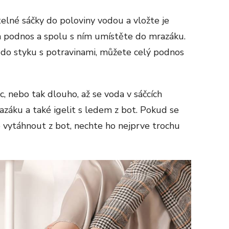
telné sáčky do poloviny vodou a vložte je
a podnos a spolu s ním umístěte do mrazáku.
 do styku s potravinami, můžete celý podnos
, nebo tak dlouho, až se voda v sáčcích
záku a také igelit s ledem z bot. Pokud se
 vytáhnout z bot, nechte ho nejprve trochu