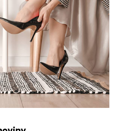
 noviny