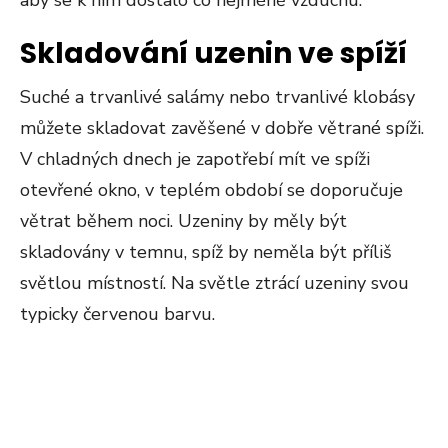
aby se k nim dostalo co nejméně vzduchu.
Skladování uzenin ve spíží
Suché a trvanlivé salámy nebo trvanlivé klobásy
můžete skladovat zavěšené v dobře větrané spíži.
V chladných dnech je zapotřebí mít ve spíži
otevřené okno, v teplém období se doporučuje
větrat během noci. Uzeniny by měly být
skladovány v temnu, spíž by neměla být příliš
světlou místností. Na světle ztrácí uzeniny svou
typicky červenou barvu.