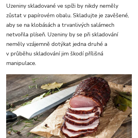
Uzeniny skladované ve spíži by nikdy neměly
zůstat v papírovém obalu. Skladujte je zavěšené,
aby se na klobásách a trvanlivých salámech
netvořila plíseň. Uzeniny by se při skladování
neměly vzájemně dotýkat jedna druhé a
v průběhu skladování jim škodí přílišná
manipulace.