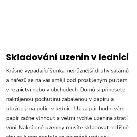
Skladování uzenin v lednici
Krásně vypadající šunka, nejrůznější druhy salámů
a nářezů se na vás smějí pod proskleným pultem
v řeznictví nebo v obchodech. Domů si přinesete
nakrájenou pochutinu zabalenou v papíru a
uložíte ji na polici v lednici. Už za pár hodin vám
papír začne vlhnout a velmi rychle uzenina ztratí
vůni. Nakrájené uzeniny musíte skladovat odlišně,