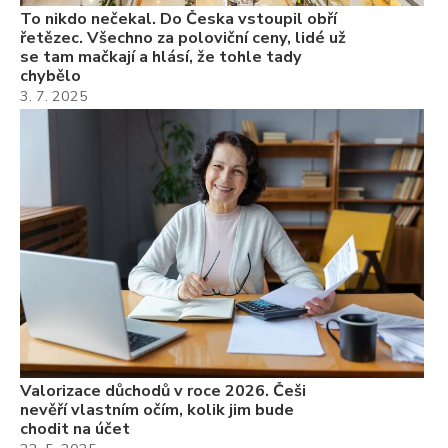
To nikdo nečekal. Do Česka vstoupil obří
řetězec. Všechno za poloviční ceny, lidé už
se tam mačkají a hlásí, že tohle tady
chybělo
3. 7. 2025
Valorizace důchodů v roce 2026. Češi
nevěří vlastním očím, kolik jim bude
chodit na účet