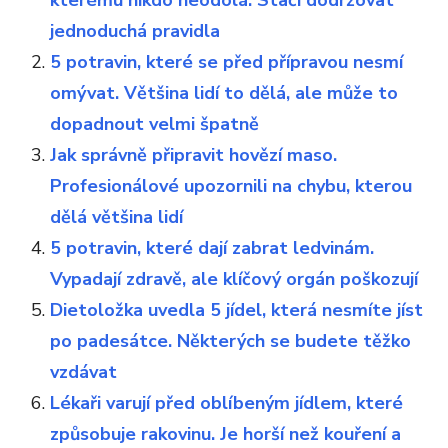
kterému nikdo neodolá. Stačí dodržovat
jednoduchá pravidla
5 potravin, které se před přípravou nesmí
omývat. Většina lidí to dělá, ale může to
dopadnout velmi špatně
Jak správně připravit hovězí maso.
Profesionálové upozornili na chybu, kterou
dělá většina lidí
5 potravin, které dají zabrat ledvinám.
Vypadají zdravě, ale klíčový orgán poškozují
Dietoložka uvedla 5 jídel, která nesmíte jíst
po padesátce. Některých se budete těžko
vzdávat
Lékaři varují před oblíbeným jídlem, které
způsobuje rakovinu. Je horší než kouření a