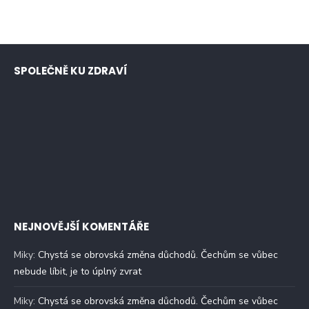
SPOLEČNĚ KU ZDRAVÍ
NEJNOVĚJŠÍ KOMENTÁŘE
Miky
:
Chystá se obrovská změna důchodů. Čechům se vůbec
nebude líbit, je to úplný zvrat
Miky
:
Chystá se obrovská změna důchodů. Čechům se vůbec