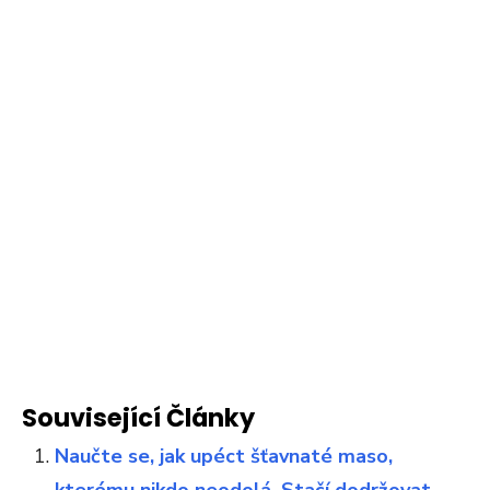
Související Články
Naučte se, jak upéct šťavnaté maso,