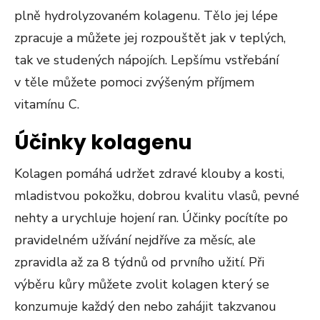
plně hydrolyzovaném kolagenu. Tělo jej lépe
zpracuje a můžete jej rozpouštět jak v teplých,
tak ve studených nápojích. Lepšímu vstřebání
v těle můžete pomoci zvýšeným příjmem
vitamínu C.
Účinky kolagenu
Kolagen pomáhá udržet zdravé klouby a kosti,
mladistvou pokožku, dobrou kvalitu vlasů, pevné
nehty a urychluje hojení ran. Účinky pocítíte po
pravidelném užívání nejdříve za měsíc, ale
zpravidla až za 8 týdnů od prvního užití. Při
výběru kůry můžete zvolit kolagen který se
konzumuje každý den nebo zahájit takzvanou