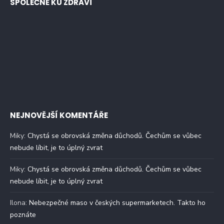
SPOLEČNĚ KU ZDRAVÍ
NEJNOVĚJŠÍ KOMENTÁŘE
Miky
:
Chystá se obrovská změna důchodů. Čechům se vůbec
nebude líbit, je to úplný zvrat
Miky
:
Chystá se obrovská změna důchodů. Čechům se vůbec
nebude líbit, je to úplný zvrat
Ilona
:
Nebezpečné maso v českých supermarketech. Takto ho
poznáte