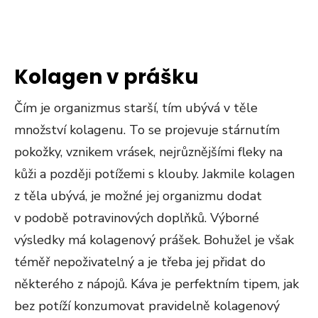
Kolagen v prášku
Čím je organizmus starší, tím ubývá v těle
množství kolagenu. To se projevuje stárnutím
pokožky, vznikem vrásek, nejrůznějšími fleky na
kůži a později potížemi s klouby. Jakmile kolagen
z těla ubývá, je možné jej organizmu dodat
v podobě potravinových doplňků. Výborné
výsledky má kolagenový prášek. Bohužel je však
téměř nepoživatelný a je třeba jej přidat do
některého z nápojů. Káva je perfektním tipem, jak
bez potíží konzumovat pravidelně kolagenový