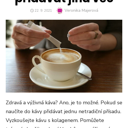
Author
Veronika Majerová
POSTED
22. 9. 2021
ON
Zdravá a výživná káva? Ano, je to možné. Pokud se
naučíte do kávy přidávat jednu netradiční přísadu.
Vyzkoušejte kávu s kolagenem. Pomůžete