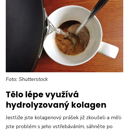
Foto: Shutterstock
Tělo lépe využívá
hydrolyzovaný kolagen
Jestliže jste kolagenový prášek již zkoušeli a měli
jste problém s jeho vstřebáváním, sáhněte po