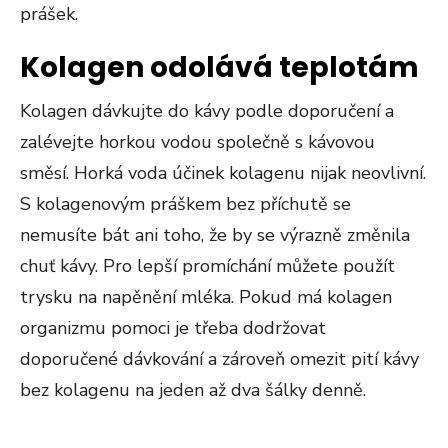
prášek.
Kolagen odolává teplotám
Kolagen dávkujte do kávy podle doporučení a
zalévejte horkou vodou společně s kávovou
směsí. Horká voda účinek kolagenu nijak neovlivní.
S kolagenovým práškem bez příchutě se
nemusíte bát ani toho, že by se výrazně změnila
chuť kávy. Pro lepší promíchání můžete použít
trysku na napěnění mléka. Pokud má kolagen
organizmu pomoci je třeba dodržovat
doporučené dávkování a zároveň omezit pití kávy
bez kolagenu na jeden až dva šálky denně.