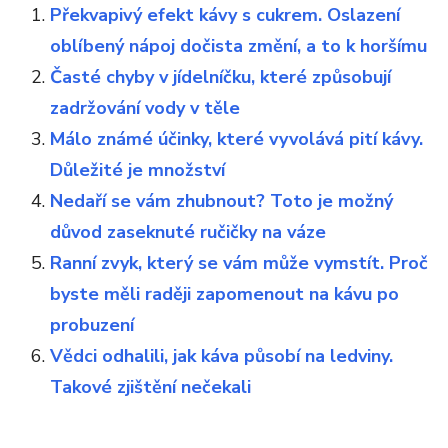
Překvapivý efekt kávy s cukrem. Oslazení
oblíbený nápoj dočista změní, a to k horšímu
Časté chyby v jídelníčku, které způsobují
zadržování vody v těle
Málo známé účinky, které vyvolává pití kávy.
Důležité je množství
Nedaří se vám zhubnout? Toto je možný
důvod zaseknuté ručičky na váze
Ranní zvyk, který se vám může vymstít. Proč
byste měli raději zapomenout na kávu po
probuzení
Vědci odhalili, jak káva působí na ledviny.
Takové zjištění nečekali