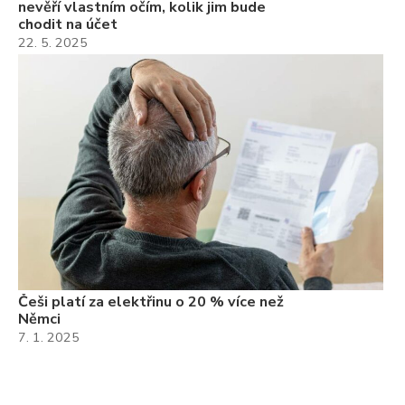
nevěří vlastním očím, kolik jim bude
chodit na účet
22. 5. 2025
Češi platí za elektřinu o 20 % více než
Němci
7. 1. 2025