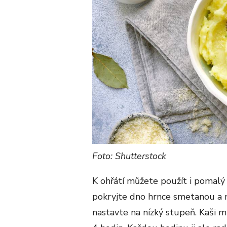
Foto: Shutterstock
K ohřátí můžete použít i pomalý 
pokryjte dno hrnce smetanou a m
nastavte na nízký stupeň. Kaši