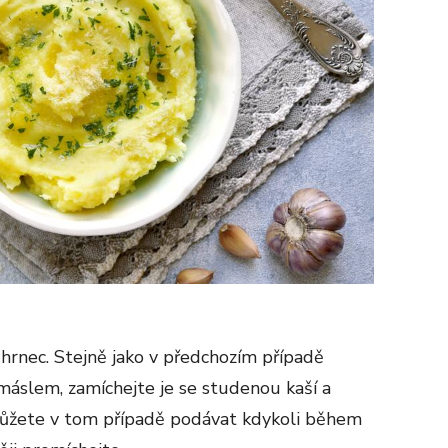
hrnec. Stejně jako v předchozím případě
áslem, zamíchejte je se studenou kaší a
 můžete v tom případě podávat kdykoli během