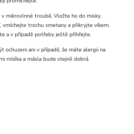
ěji promíchejte.
v mikrovlnné troubě. Vložte ho do misky,
, vmíchejte trochu smetany a přikryjte víkem.
 a v případě potřeby ještě přihřejte.
 ochuzeni ani v případě, že máte alergii na
ami mléka a másla bude stejně dobrá.