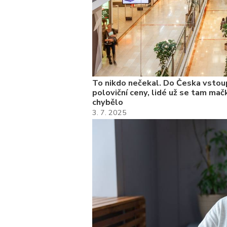
To nikdo nečekal. Do Česka vstoup
poloviční ceny, lidé už se tam mačk
chybělo
3. 7. 2025