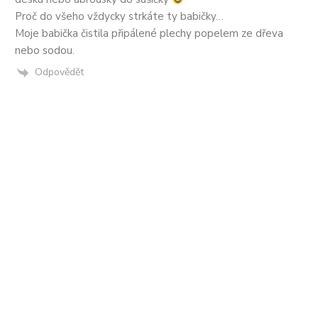
Proč do všeho vždycky strkáte ty babičky…
Moje babička čistila připálené plechy popelem ze dřeva
nebo sodou.
Odpovědět