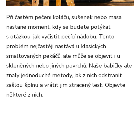
Při častém pečení koláčů, sušenek nebo masa
nastane moment, kdy se budete potýkat
s otázkou, jak vyčistit pečící nádobu. Tento
problém nejčastěji nastává u klasických
smaltovaných pekáčů, ale může se objevit i u
skleněných nebo jiných povrchů. Naše babičky ale
znaly jednoduché metody, jak z nich odstranit
zašlou špínu a vrátit jim ztracený lesk. Objevte
některé z nich.