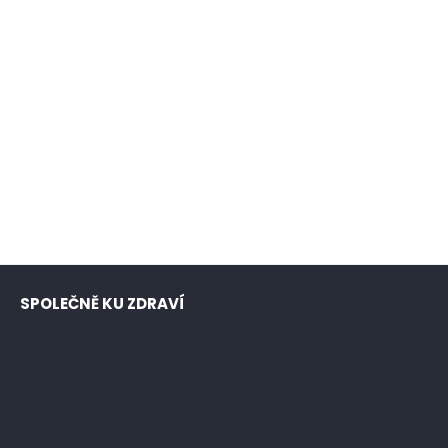
SPOLEČNĚ KU ZDRAVÍ