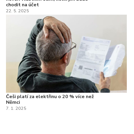
chodit na účet
22. 5. 2025
Češi platí za elektřinu o 20 % více než
Němci
7. 1. 2025