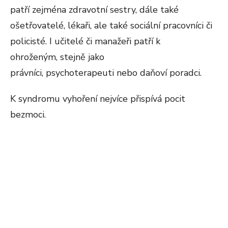
patří zejména zdravotní sestry, dále také
ošetřovatelé, lékaři, ale také sociální pracovníci či
policisté. I učitelé či manažeři patří k
ohroženým, stejně jako
právníci, psychoterapeuti nebo daňoví poradci.
K syndromu vyhoření nejvíce přispívá pocit
bezmoci.