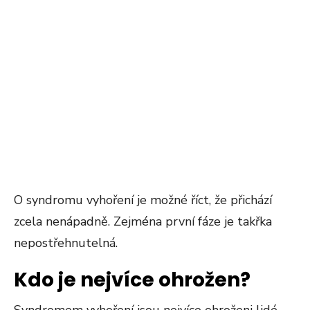
O syndromu vyhoření je možné říct, že přichází
zcela nenápadně. Zejména první fáze je takřka
nepostřehnutelná.
Kdo je nejvíce ohrožen?