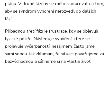
plánu. V druhé fázi by se mělo zapracovat na tom,
aby se syndrom vyhoření nerozvedl do dalších
fází.
Případnou třetí fází je frustrace, kdy se objevují
fyzické potíže. Následuje vyhoření, které se
projevuje vyčerpaností, nezájmem, často jsme
sami sebou tak zklamaní, že situaci považujeme za
bezvýchodnou a sáhneme si na vlastní život.