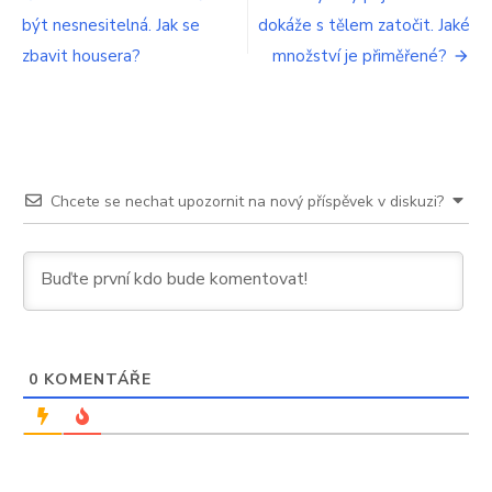
být nesnesitelná. Jak se
dokáže s tělem zatočit. Jaké
pro
zbavit housera?
množství je přiměřené?
příspěvek
Chcete se nechat upozornit na nový příspěvek v diskuzi?
0
KOMENTÁŘE