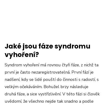
Jaké jsou fáze syndromu
vyhoření?
Syndrom vyhoření má rovnou čtyři fáze, z nichž ta
první je často nezaregistrovatelná. První fází je
nadšení, kdy se lidé pouští do činnosti s radostí, s
velkým očekáváním. Bohužel brzy následuje
druhá fáze, a sice vystřízlivění. V této fázi si člověk
uvědomí, že všechno nejde tak snadno a podle