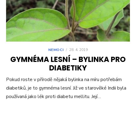
NEMOCI
/
28. 4. 2019
GYMNÉMA LESNÍ – BYLINKA PRO
DIABETIKY
Pokud roste v přírodě nějaká bylinka na míru potřebám
diabetiků, je to gymnéma lesní. Již ve starověké Indii byla
používaná jako lék proti diabetu mellitu. Její…