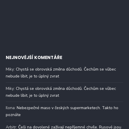
NEJNOVĚJŠÍ KOMENTÁŘE
Miky
:
Chystá se obrovská změna důchodů. Čechům se vůbec
nebude líbit, je to úplný zvrat
Miky
:
Chystá se obrovská změna důchodů. Čechům se vůbec
nebude líbit, je to úplný zvrat
Ilona
:
Nebezpečné maso v českých supermarketech. Takto ho
poznáte
Arbitr
:
Češi na dovolené zažívají nepříjemné chvíle. Rusové jsou