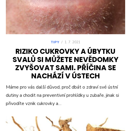
TIPY
/
1. 7. 2021
RIZIKO CUKROVKY A ÚBYTKU
SVALŮ SI MŮŽETE NEVĚDOMKY
ZVYŠOVAT SAMI. PŘÍČINA SE
NACHÁZÍ V ÚSTECH
Máme pro vás další důvod, proč dbát o zdraví své ústní
dutiny a chodit na preventivní prohlídky u zubaře, jinak si
přivodíte vznik cukrovky a…