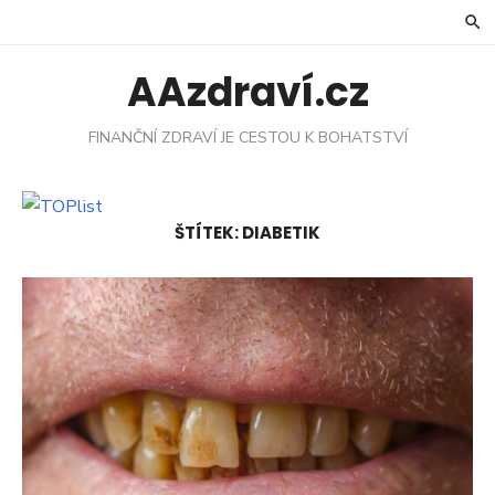
Skip
to
content
AAzdraví.cz
FINANČNÍ ZDRAVÍ JE CESTOU K BOHATSTVÍ
ŠTÍTEK:
DIABETIK