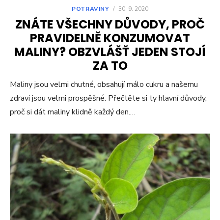
POTRAVINY
/
30. 9. 2020
ZNÁTE VŠECHNY DŮVODY, PROČ
PRAVIDELNĚ KONZUMOVAT
MALINY? OBZVLÁŠŤ JEDEN STOJÍ
ZA TO
Maliny jsou velmi chutné, obsahují málo cukru a našemu
zdraví jsou velmi prospěšné. Přečtěte si ty hlavní důvody,
proč si dát maliny klidně každý den.…