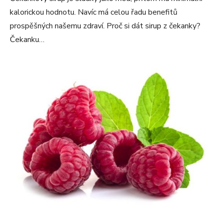
kalorickou hodnotu. Navíc má celou řadu benefitů
prospěšných našemu zdraví. Proč si dát sirup z čekanky?
Čekanku…