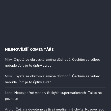
NEJNOVĚJŠÍ KOMENTÁŘE
Miky
:
Chystá se obrovská změna důchodů. Čechům se vůbec
nebude líbit, je to úplný zvrat
Miky
:
Chystá se obrovská změna důchodů. Čechům se vůbec
nebude líbit, je to úplný zvrat
Ilona
:
Nebezpečné maso v českých supermarketech. Takto ho
poznáte
Arbitr
:
Češi na dovolené zažívají nepříjemné chvíle. Rusové jsou