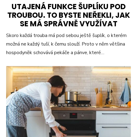
UTAJENÁ FUNKCE ŠUPLÍKU POD
TROUBOU. TO BYSTE NEŘEKLI, JAK
SE MÁ SPRÁVNĚ VYUŽÍVAT
Skoro každá trouba má pod sebou ještě šuplík, o kterém
možná ne každý tuší, k čemu slouží. Proto v něm většina
hospodyněk schovává pekáče a pánve, které…