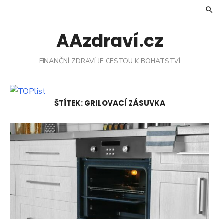
Skip
to
content
AAzdraví.cz
FINANČNÍ ZDRAVÍ JE CESTOU K BOHATSTVÍ
ŠTÍTEK:
GRILOVACÍ ZÁSUVKA