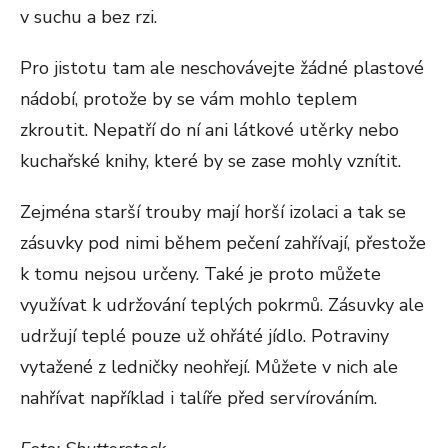
v suchu a bez rzi.
Pro jistotu tam ale neschovávejte žádné plastové
nádobí, protože by se vám mohlo teplem
zkroutit. Nepatří do ní ani látkové utěrky nebo
kuchařské knihy, které by se zase mohly vznítit.
Zejména starší trouby mají horší izolaci a tak se
zásuvky pod nimi během pečení zahřívají, přestože
k tomu nejsou určeny. Také je proto můžete
využívat k udržování teplých pokrmů. Zásuvky ale
udržují teplé pouze už ohřáté jídlo. Potraviny
vytažené z ledničky neohřejí. Můžete v nich ale
nahřívat například i talíře před servírováním.