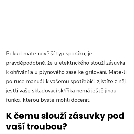
Pokud máte novější typ sporáku, je
pravděpodobné, že u elektrického slouží zásuvka
k ohřívání a u plynového zase ke grilování. Máte-li
po ruce manuál k vašemu spotřebiči, zjistíte z něj,
jestli vaše skladovací skříňka nemá ještě jinou
funkci, kterou byste mohli docenit.
K čemu slouží zásuvky pod
vaší troubou?