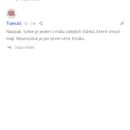
Tomáš
3 let
Naopak, tohle je jeden z mála zdejších článků, které smysl
mají. Nesmyslná je jen první věta titulku.
Odpovědět