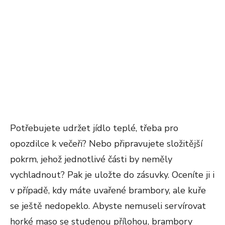
Potřebujete udržet jídlo teplé, třeba pro
opozdilce k večeři? Nebo připravujete složitější
pokrm, jehož jednotlivé části by neměly
vychladnout? Pak je uložte do zásuvky. Oceníte ji i
v případě, kdy máte uvařené brambory, ale kuře
se ještě nedopeklo. Abyste nemuseli servírovat
horké maso se studenou přílohou, brambory