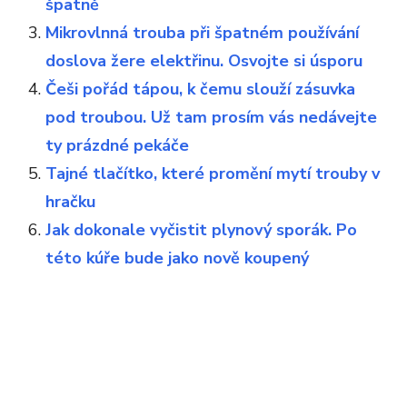
špatně
Mikrovlnná trouba při špatném používání
doslova žere elektřinu. Osvojte si úsporu
Češi pořád tápou, k čemu slouží zásuvka
pod troubou. Už tam prosím vás nedávejte
ty prázdné pekáče
Tajné tlačítko, které promění mytí trouby v
hračku
Jak dokonale vyčistit plynový sporák. Po
této kúře bude jako nově koupený