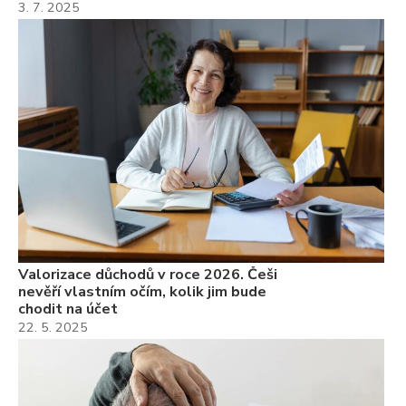
3. 7. 2025
Valorizace důchodů v roce 2026. Češi
nevěří vlastním očím, kolik jim bude
chodit na účet
22. 5. 2025