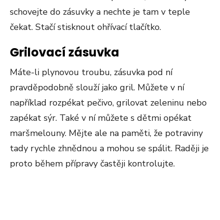
schovejte do zásuvky a nechte je tam v teple
čekat. Stačí stisknout ohřívací tlačítko.
G
ril
ovací zásuvka
Máte-li plynovou troubu, zásuvka pod ní
pravděpodobně slouží jako gril. Můžete v ní
například rozpékat pečivo, grilovat zeleninu nebo
zapékat sýr. Také v ní můžete s dětmi opékat
maršmelouny. Mějte ale na paměti, že potraviny
tady rychle zhnědnou a mohou se spálit. Raději je
proto během přípravy častěji kontrolujte.