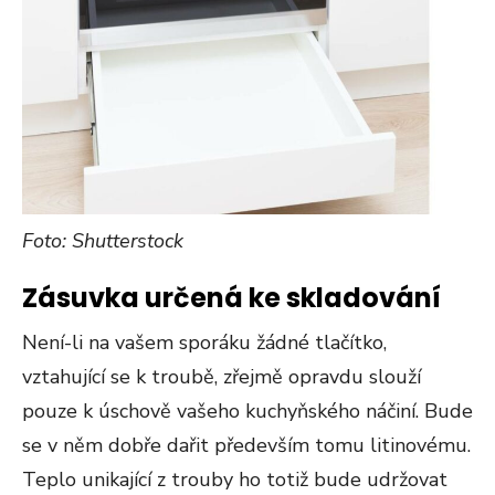
Foto: Shutterstock
Zásuvka
určená ke skladování
Není-li na vašem sporáku žádné tlačítko,
vztahující se k troubě, zřejmě opravdu slouží
pouze k úschově vašeho kuchyňského náčiní. Bude
se v něm dobře dařit především tomu litinovému.
Teplo unikající z trouby ho totiž bude udržovat