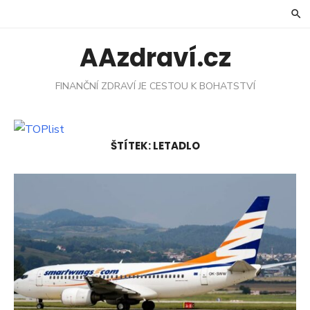
Skip
to
content
AAzdraví.cz
FINANČNÍ ZDRAVÍ JE CESTOU K BOHATSTVÍ
ŠTÍTEK:
LETADLO