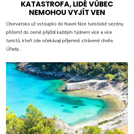
KATASTROFA, LIDÉ VŮBEC
NEMOHOU VYJÍT VEN
Chorvatsko už vstoupilo do hlavní fáze turistické sezóny,
přičemž do země přijíždí každým týdnem více a více
turistů, kteří zde očekávají příjemně strávené chvíle.
Úřady…