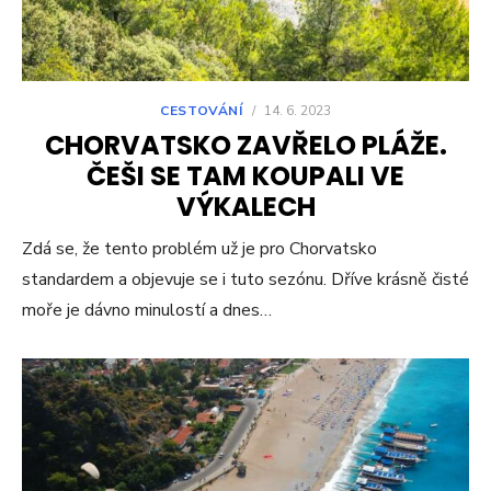
CESTOVÁNÍ
/
14. 6. 2023
CHORVATSKO ZAVŘELO PLÁŽE.
ČEŠI SE TAM KOUPALI VE
VÝKALECH
Zdá se, že tento problém už je pro Chorvatsko
standardem a objevuje se i tuto sezónu. Dříve krásně čisté
moře je dávno minulostí a dnes…