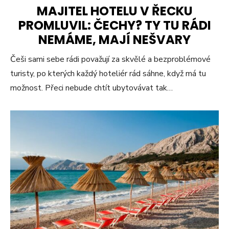
MAJITEL HOTELU V ŘECKU
PROMLUVIL: ČECHY? TY TU RÁDI
NEMÁME, MAJÍ NEŠVARY
Češi sami sebe rádi považují za skvělé a bezproblémové
turisty, po kterých každý hoteliér rád sáhne, když má tu
možnost. Přeci nebude chtít ubytovávat tak…