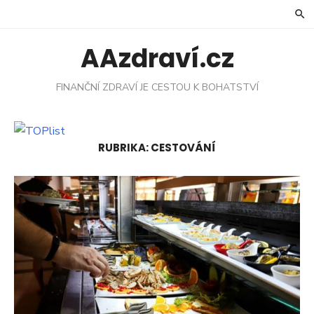
Skip
to
content
AAzdraví.cz
FINANČNÍ ZDRAVÍ JE CESTOU K BOHATSTVÍ
RUBRIKA:
CESTOVÁNÍ