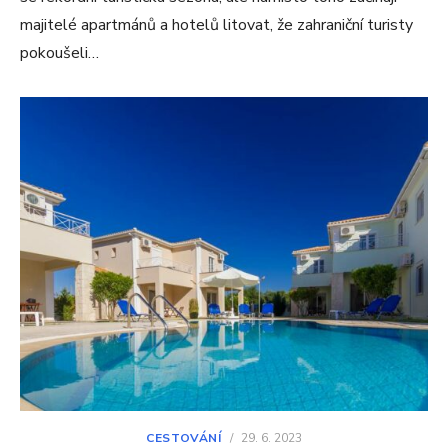
majitelé apartmánů a hotelů litovat, že zahraniční turisty
pokoušeli…
CESTOVÁNÍ
/
29. 6. 2023