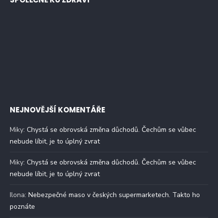
NEJNOVĚJŠÍ KOMENTÁŘE
Miky
:
Chystá se obrovská změna důchodů. Čechům se vůbec
nebude líbit, je to úplný zvrat
Miky
:
Chystá se obrovská změna důchodů. Čechům se vůbec
nebude líbit, je to úplný zvrat
Ilona
:
Nebezpečné maso v českých supermarketech. Takto ho
poznáte