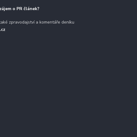
zájem o PR článek?
také zpravodajství a komentáře deníku
.cz