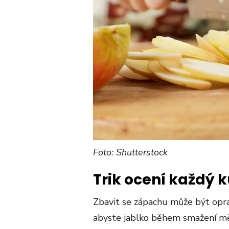
Foto: Shutterstock
Trik ocení každý 
Zbavit se zápachu může být opra
abyste jablko během smažení měn