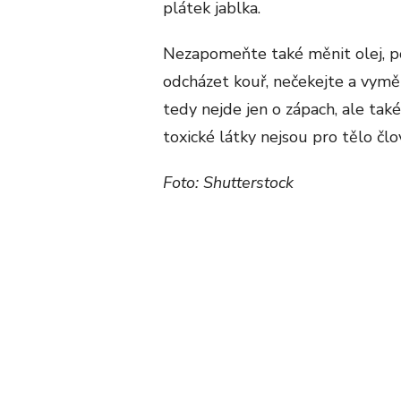
plátek jablka.
Nezapomeňte také měnit olej, p
odcházet kouř, nečekejte a vyměň
tedy nejde jen o zápach, ale tak
toxické látky nejsou pro tělo č
Foto: Shutterstock