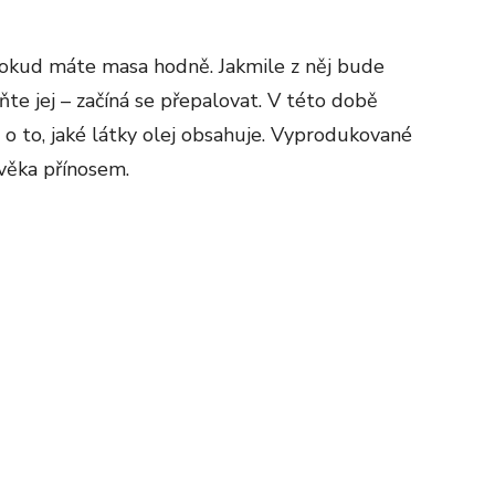
okud máte masa hodně. Jakmile z něj bude
te jej – začíná se přepalovat. V této době
é o to, jaké látky olej obsahuje. Vyprodukované
lověka přínosem.