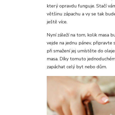
který opravdu funguje. Stačí vám
většinu zápachu a vy se tak bud
ještě více.
Nyní záleží na tom, kolik masa 
vejde na jednu pánev, připravte s
při smažení jej umístěte do olej
masa. Díky tomuto jednoduchému
zapáchat celý byt nebo dům.