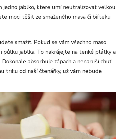
 jedno jablko, které umí neutralizovat velkou
ete moci těšit ze smaženého masa či bifteku
budete smažit. Pokud se vám všechno maso
i půlku jablka. To nakrájejte na tenké plátky a
e. Dokonale absorbuje zápach a nenaruší chuť
 triku od naší čtenářky, už vám nebude