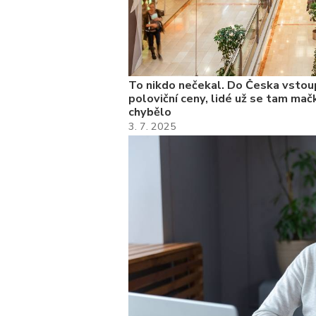
To nikdo nečekal. Do Česka vstoup
poloviční ceny, lidé už se tam mačk
chybělo
3. 7. 2025