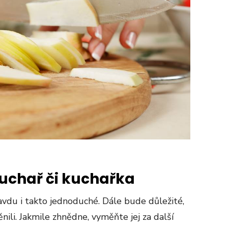
kuchař či kuchařka
vdu i takto jednoduché. Dále bude důležité,
ili. Jakmile zhnědne, vyměňte jej za další