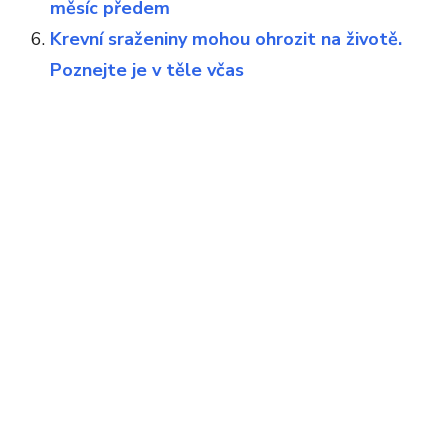
měsíc předem
Krevní sraženiny mohou ohrozit na životě.
Poznejte je v těle včas