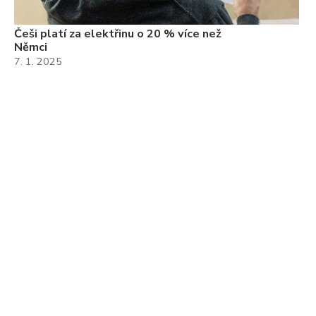
Češi platí za elektřinu o 20 % více než
Němci
7. 1. 2025