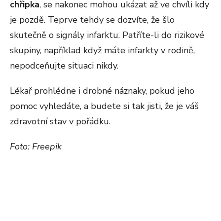
chřipka
, se nakonec mohou ukázat až ve chvíli kdy
je pozdě. Teprve tehdy se dozvíte, že šlo
skutečně o signály infarktu. Patříte-li do rizikové
skupiny, například když máte infarkty v rodině,
nepodceňujte situaci nikdy.
Lékař prohlédne i drobné náznaky, pokud jeho
pomoc vyhledáte, a budete si tak jisti, že je váš
zdravotní stav v pořádku.
Foto: Freepik