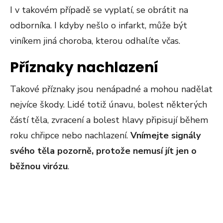
I v takovém případě se vyplatí, se obrátit na
odborníka. I kdyby nešlo o infarkt, může být
viníkem jiná choroba, kterou odhalíte včas.
Příznaky nachlazení
Takové příznaky jsou nenápadné a mohou nadělat
nejvíce škody. Lidé totiž únavu, bolest některých
částí těla, zvracení a bolest hlavy připisují během
roku chřipce nebo nachlazení.
Vnímejte signály
svého těla pozorně, protože nemusí jít jen o
běžnou virózu
.