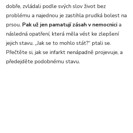
dobře, zvládali podle svých slov život bez
problému a najednou je zastihla prudká bolest na
prsou.
Pak už jen pamatují zásah v nemocnici
a
následná opatření, která měla vést ke zlepšení
jejich stavu. „Jak se to mohlo stát?“ ptali se.
Přečtěte si, jak se infarkt nenápadně projevuje, a
předejděte podobnému stavu.