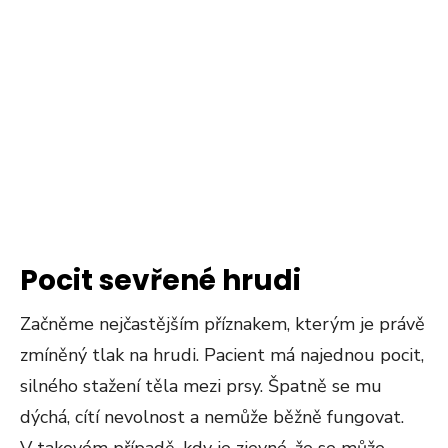
Pocit sevřené hrudi
Začněme nejčastějším příznakem, kterým je právě
zmíněný tlak na hrudi. Pacient má najednou pocit,
silného stažení těla mezi prsy. Špatně se mu
dýchá, cítí nevolnost a nemůže běžně fungovat.