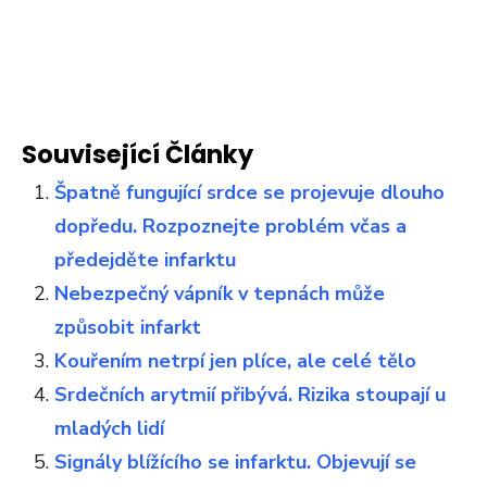
Související Články
Špatně fungující srdce se projevuje dlouho
dopředu. Rozpoznejte problém včas a
předejděte infarktu
Nebezpečný vápník v tepnách může
způsobit infarkt
Kouřením netrpí jen plíce, ale celé tělo
Srdečních arytmií přibývá. Rizika stoupají u
mladých lidí
Signály blížícího se infarktu. Objevují se