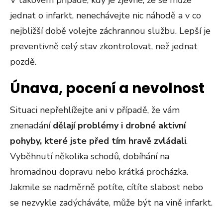
V takovém případě, kdy je zjevné, že se může
jednat o infarkt, nenechávejte nic náhodě a v co
nejbližší době volejte záchrannou službu. Lepší je
preventivně celý stav zkontrolovat, než jednat
pozdě.
Únava, pocení a nevolnost
Situaci nepřehlížejte ani v případě, že vám
znenadání
dělají problémy i drobné aktivní
pohyby, které jste před tím hravě zvládali
.
Vyběhnutí několika schodů, dobíhání na
hromadnou dopravu nebo krátká procházka.
Jakmile se nadměrně potíte, cítíte slabost nebo
se nezvykle zadýcháváte, může být na vině infarkt.