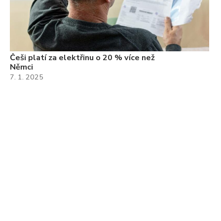
Češi platí za elektřinu o 20 % více než
Němci
7. 1. 2025