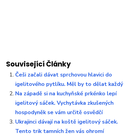
Související Články
Češi začali dávat sprchovou hlavici do
igelitového pytlíku. Měl by to dělat každý
Na západě si na kuchyňské prkénko lepí
igelitový sáček. Vychytávka zkušených
hospodyněk se vám určitě osvědčí
Ukrajinci dávají na koště igelitový sáček.
Tento trik tamních žen vás ohromí