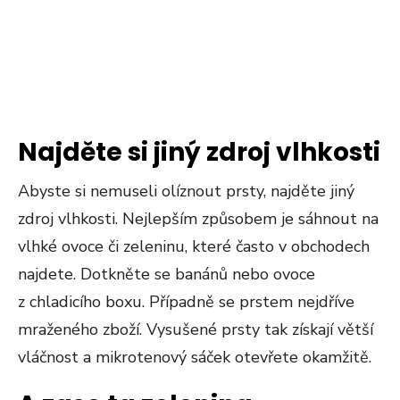
Najděte si jiný zdroj vlhkosti
Abyste si nemuseli olíznout prsty, najděte jiný
zdroj vlhkosti. Nejlepším způsobem je sáhnout na
vlhké ovoce či zeleninu, které často v obchodech
najdete. Dotkněte se banánů nebo ovoce
z chladicího boxu. Případně se prstem nejdříve
mraženého zboží. Vysušené prsty tak získají větší
vláčnost a mikrotenový sáček otevřete okamžitě.