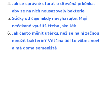
Jak se správně starat o dřevěná prkénka,
aby se na nich neusazovaly bakterie
Sáčky od čaje nikdy nevyhazujte. Mají
nečekané využití, třeba jako lék
Jak často měnit utěrku, než se na ní začnou
množit bakterie? Většina lidí to vůbec neví
a má doma semeniště