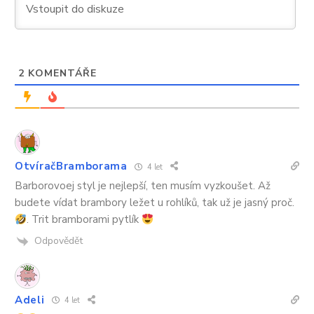
2
KOMENTÁŘE
OtvíračBramborama
4 let
Barborovoej styl je nejlepší, ten musím vyzkoušet. Až
budete vídat brambory ležet u rohlíků, tak už je jasný proč.
. Trit bramborami pytlík
Odpovědět
Adeli
4 let