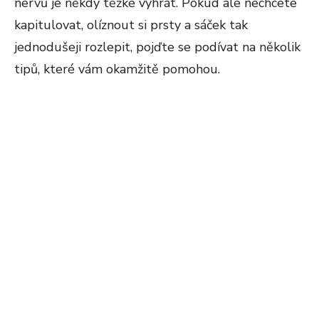
nervů je někdy těžké vyhrát. Pokud ale nechcete
kapitulovat, olíznout si prsty a sáček tak
jednodušeji rozlepit, pojďte se podívat na několik
tipů, které vám okamžitě pomohou.