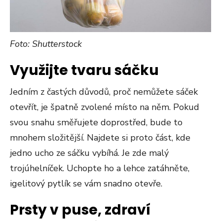
Foto: Shutterstock
Využijte tvaru sáčku
Jedním z častých důvodů, proč nemůžete sáček
otevřít, je špatně zvolené místo na něm. Pokud
svou snahu směřujete doprostřed, bude to
mnohem složitější. Najdete si proto část, kde
jedno ucho ze sáčku vybíhá. Je zde malý
trojúhelníček. Uchopte ho a lehce zatáhněte,
igelitový pytlík se vám snadno otevře.
Prsty v puse, zdraví