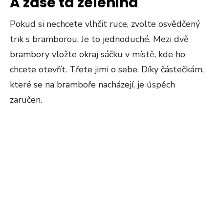
A zase ta zelenina
Pokud si nechcete vlhčit ruce, zvolte osvědčený
trik s bramborou. Je to jednoduché. Mezi dvě
brambory vložte okraj sáčku v místě, kde ho
chcete otevřít. Třete jimi o sebe. Díky částečkám,
které se na bramboře nacházejí, je úspěch
zaručen.