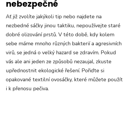
nebezpečné
Ať již zvolíte jakýkoli tip nebo najdete na
nezbedné sáčky jinou taktiku, nepoužívejte staré
dobré olizování prstů. V této době, kdy kolem
sebe máme mnoho různých bakterií a agresivních
virů, se jedná o velký hazard se zdravím. Pokud
vás ale ani jeden ze způsobů nezaujal, zkuste
upřednostnit ekologické řešení. Pořiďte si
opakované textilní ovosáčky, které můžete použít
i k přenosu pečiva.