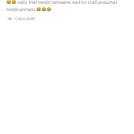
načo trieť medzí zemiakmi, keď ho stačí posuchat
medzi prstami.
Odpovědět