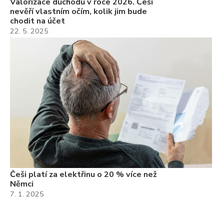
Valorizace důchodů v roce 2026. Češi
nevěří vlastním očím, kolik jim bude
chodit na účet
22. 5. 2025
Češi platí za elektřinu o 20 % více než
Němci
7. 1. 2025