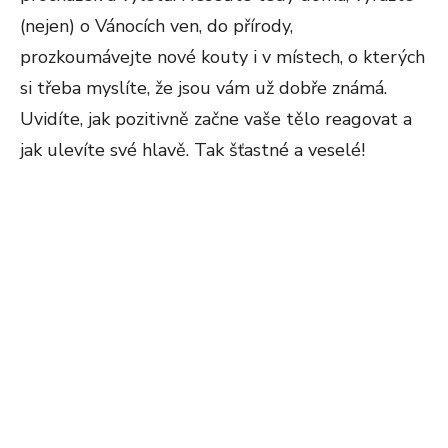
(nejen) o Vánocích ven, do přírody,
prozkoumávejte nové kouty i v místech, o kterých
si třeba myslíte, že jsou vám už dobře známá.
Uvidíte, jak pozitivně začne vaše tělo reagovat a
jak ulevíte své hlavě. Tak šťastné a veselé!