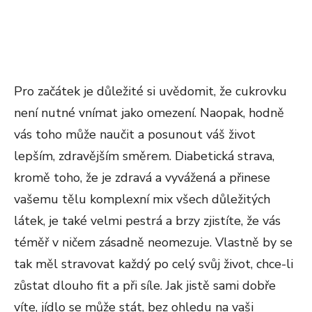
Pro začátek je důležité si uvědomit, že cukrovku
není nutné vnímat jako omezení. Naopak, hodně
vás toho může naučit a posunout váš život
lepším, zdravějším směrem. Diabetická strava,
kromě toho, že je zdravá a vyvážená a přinese
vašemu tělu komplexní mix všech důležitých
látek, je také velmi pestrá a brzy zjistíte, že vás
téměř v ničem zásadně neomezuje. Vlastně by se
tak měl stravovat každý po celý svůj život, chce-li
zůstat dlouho fit a při síle. Jak jistě sami dobře
víte, jídlo se může stát, bez ohledu na vaši