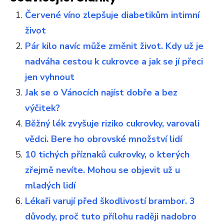
Červené víno zlepšuje diabetikům intimní
život
Pár kilo navíc může změnit život. Kdy už je
nadváha cestou k cukrovce a jak se jí přeci
jen vyhnout
Jak se o Vánocích najíst dobře a bez
výčitek?
Běžný lék zvyšuje riziko cukrovky, varovali
vědci. Bere ho obrovské množství lidí
10 tichých příznaků cukrovky, o kterých
zřejmě nevíte. Mohou se objevit už u
mladých lidí
Lékaři varují před škodlivostí brambor. 3
důvody, proč tuto přílohu raději nadobro