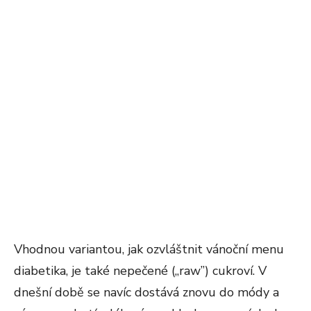
Vhodnou variantou, jak ozvláštnit vánoční menu
diabetika, je také nepečené („raw”) cukroví. V
dnešní době se navíc dostává znovu do módy a