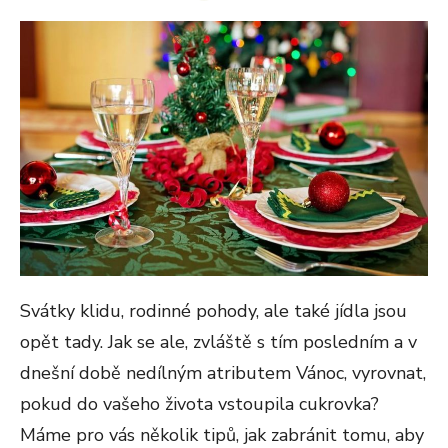
ON
Svátky klidu, rodinné pohody, ale také jídla jsou
opět tady. Jak se ale, zvláště s tím posledním a v
dnešní době nedílným atributem Vánoc, vyrovnat,
pokud do vašeho života vstoupila cukrovka?
Máme pro vás několik tipů, jak zabránit tomu, aby