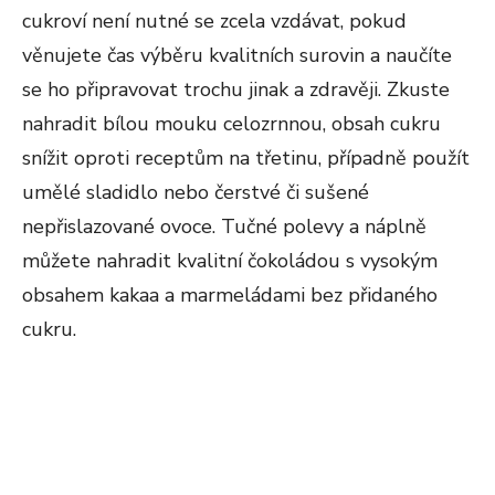
cukroví není nutné se zcela vzdávat, pokud
věnujete čas výběru kvalitních surovin a naučíte
se ho připravovat trochu jinak a zdravěji. Zkuste
nahradit bílou mouku celozrnnou, obsah cukru
snížit oproti receptům na třetinu, případně použít
umělé sladidlo nebo čerstvé či sušené
nepřislazované ovoce. Tučné polevy a náplně
můžete nahradit kvalitní čokoládou s vysokým
obsahem kakaa a marmeládami bez přidaného
cukru.