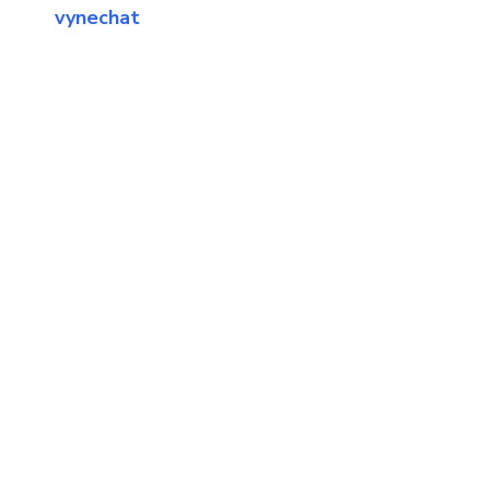
vynechat