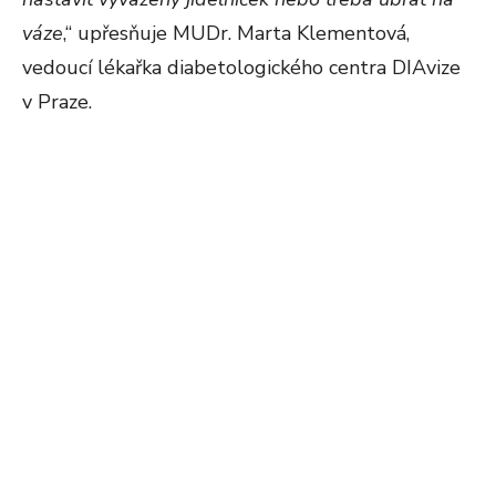
váze
,“ upřesňuje MUDr. Marta Klementová,
vedoucí lékařka diabetologického centra DIAvize
v Praze.