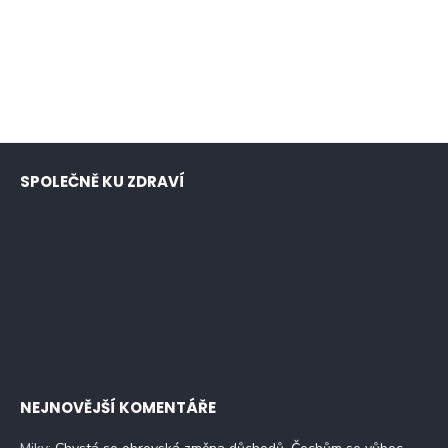
SPOLEČNĚ KU ZDRAVÍ
NEJNOVĚJŠÍ KOMENTÁŘE