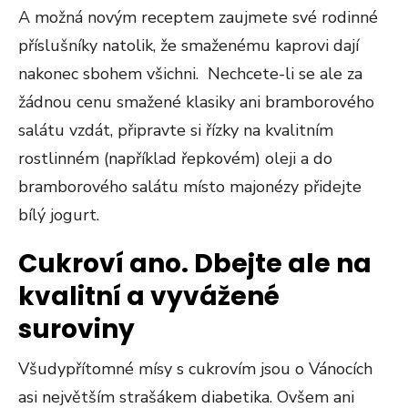
A možná novým receptem zaujmete své rodinné
příslušníky natolik, že smaženému kaprovi dají
nakonec sbohem všichni. Nechcete-li se ale za
žádnou cenu smažené klasiky ani bramborového
salátu vzdát, připravte si řízky na kvalitním
rostlinném (například řepkovém) oleji a do
bramborového salátu místo majonézy přidejte
bílý jogurt.
Cukroví ano. Dbejte ale na
kvalitní a vyvážené
suroviny
Všudypřítomné mísy s cukrovím jsou o Vánocích
asi největším strašákem diabetika. Ovšem ani