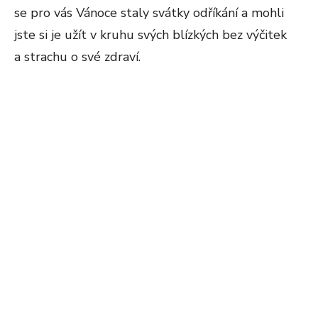
se pro vás Vánoce staly svátky odříkání a mohli
jste si je užít v kruhu svých blízkých bez výčitek
a strachu o své zdraví.