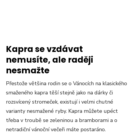
Kapra se vzdávat
nemusíte, ale raději
nesmažte
Přestože většina rodin se o Vánocích na klasického
smaženého kapra těší stejně jako na dárky či
rozsvícený stromeček, existují i velmi chutné
varianty nesmažené ryby. Kapra můžete upéct
třeba v troubě se zeleninou a bramborami a o
netradiční vánoční večeři máte postaráno.