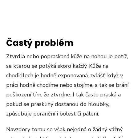
Častý problém
Ztvrdlá nebo popraskaná kůže na nohou je potíž,
se kterou se potýká skoro každý. Kůže na
chodidlech je hodně exponovaná, zvlášť, když v
práci hodně chodíme nebo stojíme, a tak se brání
poškození tím, že ztvrdne. I tak často praská a
pokud se praskliny dostanou do hloubky,
způsobuje poranění i bolest či pálení.
Navzdory tomu se však nejedná o žádný vážný