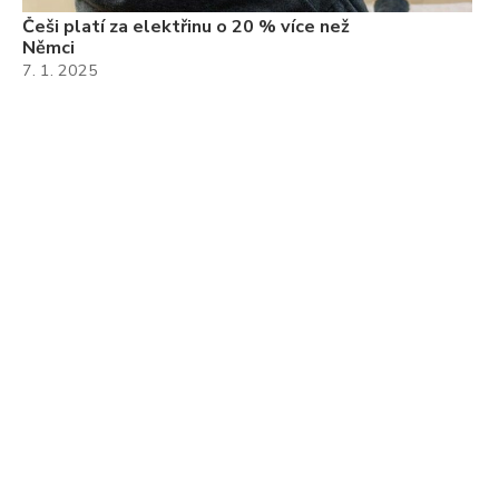
Češi platí za elektřinu o 20 % více než
Němci
7. 1. 2025