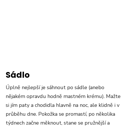
Sádlo
Úplně nejlepší je sáhnout po sádle (anebo
nějakém opravdu hodně mastném krému). Mažte
si jím paty a chodidla hlavně na noc, ale klidně i v
průběhu dne. Pokožka se promastí, po několika
týdnech začne měknout, stane se pružnější a