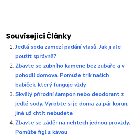
Související Články
Jedlá soda zamezí padání vlasů. Jak ji ale
použít správně?
Zbavte se zubního kamene bez zubaře a v
pohodlí domova. Pomůže trik našich
babiček, který funguje vždy
Skvělý přírodní šampon nebo deodorant z
jedlé sody. Vyrobte si je doma za pár korun,
jiné už chtít nebudete
Zbavte se záděr na nehtech jednou provždy.
Pomůže fígl s kávou