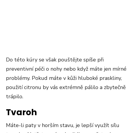
Do této kúry se však pouštějte spíše při
preventivní péči o nohy nebo když máte jen mírné
problémy. Pokud máte v kůži hluboké praskliny,
použití citronu by vás extrémně pálilo a zbytečně
trápilo.
Tvaroh
Máte-li paty v horším stavu, je lepší využít sílu