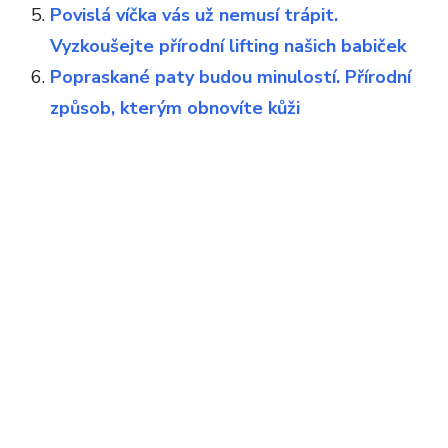
Povislá víčka vás už nemusí trápit.
Vyzkoušejte přírodní lifting našich babiček
Popraskané paty budou minulostí. Přírodní
způsob, kterým obnovíte kůži