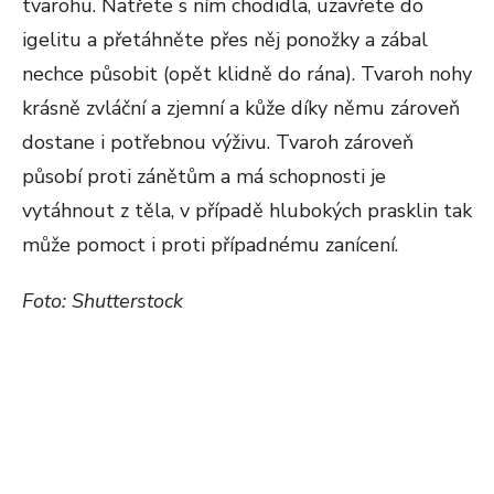
tvarohu. Natřete s ním chodidla, uzavřete do
igelitu a přetáhněte přes něj ponožky a zábal
nechce působit (opět klidně do rána). Tvaroh nohy
krásně zvláční a zjemní a kůže díky němu zároveň
dostane i potřebnou výživu. Tvaroh zároveň
působí proti zánětům a má schopnosti je
vytáhnout z těla, v případě hlubokých prasklin tak
může pomoct i proti případnému zanícení.
Foto: Shutterstock