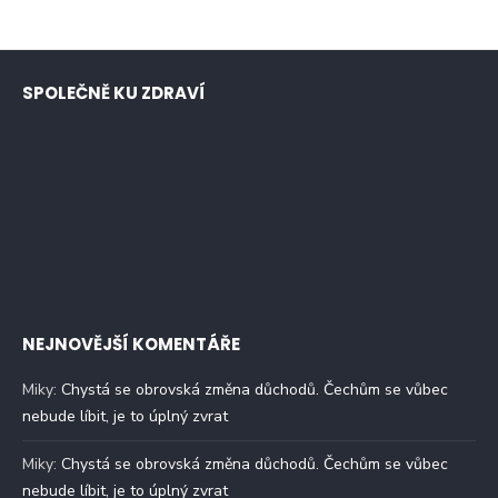
SPOLEČNĚ KU ZDRAVÍ
NEJNOVĚJŠÍ KOMENTÁŘE
Miky
:
Chystá se obrovská změna důchodů. Čechům se vůbec
nebude líbit, je to úplný zvrat
Miky
:
Chystá se obrovská změna důchodů. Čechům se vůbec
nebude líbit, je to úplný zvrat