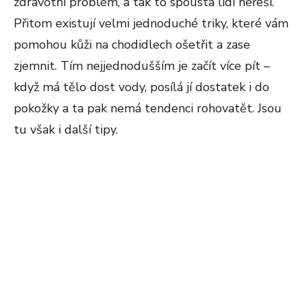
zdravotní problém, a tak to spousta lidí neřeší.
Přitom existují velmi jednoduché triky, které vám
pomohou kůži na chodidlech ošetřit a zase
zjemnit. Tím nejjednodušším je začít více pít –
když má tělo dost vody, posílá jí dostatek i do
pokožky a ta pak nemá tendenci rohovatět. Jsou
tu však i další tipy.