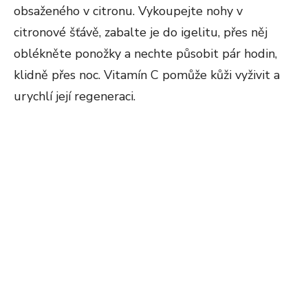
obsaženého v citronu. Vykoupejte nohy v
citronové šťávě, zabalte je do igelitu, přes něj
oblékněte ponožky a nechte působit pár hodin,
klidně přes noc. Vitamín C pomůže kůži vyživit a
urychlí její regeneraci.